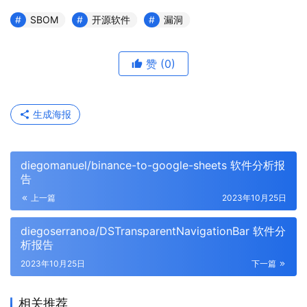
SBOM
开源软件
漏洞
赞
(0)
生成海报
diegomanuel/binance-to-google-sheets 软件分析报
告
上一篇
2023年10月25日
diegoserranoa/DSTransparentNavigationBar 软件分
析报告
2023年10月25日
下一篇
相关推荐