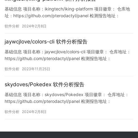
基础信息 项目名称：ikingtech/iking-platform 项目徽章： 仓库地
址：https://github.com/pterodactyl/panel 检测报告地址：
https://www.murphysec.com/console/report/17554440804523
软件分析
2024年2月8日
33568/1755444080523636736 此报告由Murph…
jaywcjlove/colors-cli 软件分析报告
基础信息 项目名称：jaywcjlove/colors-cli 项目徽章： 仓库地址：
https://github.com/pterodactyl/panel 检测报告地址：
https://www.murphysec.com/console/report/172129641167200
软件分析
2023年11月25日
6656/1728416065996152832 此报告由Murphyse…
skydoves/Pokedex 软件分析报告
基础信息 项目名称：skydoves/Pokedex 项目徽章： 仓库地址：
https://github.com/pterodactyl/panel 检测报告地址：
https://www.murphysec.com/console/report/17554467344904
软件分析
2024年2月8日
64256/1755446734557573120 此报告由Murphysec提供 漏…