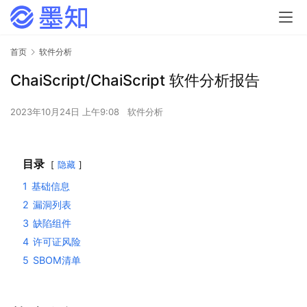
首页
软件分析
ChaiScript/ChaiScript 软件分析报告
2023年10月24日 上午9:08
软件分析
目录
隐藏
1
基础信息
2
漏洞列表
3
缺陷组件
4
许可证风险
5
SBOM清单