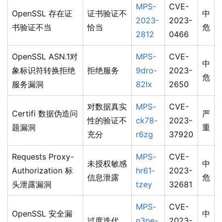
MPS-
CVE-
OpenSSL 存在证
证书验证不
中
2023-
2023-
书验证不当
恰当
危
2812
0466
OpenSSL ASN.1对
MPS-
CVE-
中
象标识符转换拒绝
拒绝服务
9dro-
2023-
危
服务漏洞
82lx
2650
对数据真实
MPS-
CVE-
Certifi 数据伪造问
严
性的验证不
ck78-
2023-
题漏洞
重
充分
r6zg
37920
Requests Proxy-
MPS-
CVE-
未授权敏感
中
Authorization 标
hr61-
2023-
信息泄露
危
头泄露漏洞
tzey
32681
MPS-
CVE-
OpenSSL 安全漏
中
过度迭代
n3pe-
2023-