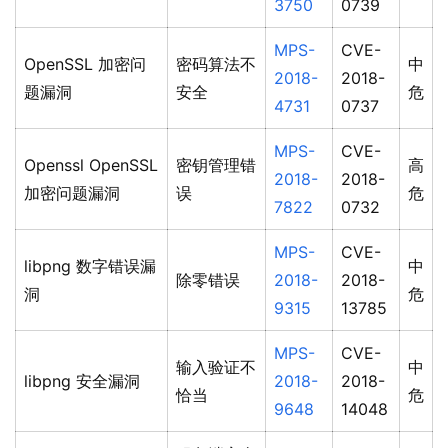
3750
0739
MPS-
CVE-
OpenSSL 加密问
密码算法不
中
2018-
2018-
题漏洞
安全
危
4731
0737
MPS-
CVE-
Openssl OpenSSL
密钥管理错
高
2018-
2018-
加密问题漏洞
误
危
7822
0732
MPS-
CVE-
libpng 数字错误漏
中
除零错误
2018-
2018-
洞
危
9315
13785
MPS-
CVE-
输入验证不
中
libpng 安全漏洞
2018-
2018-
恰当
危
9648
14048