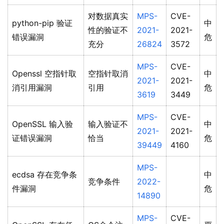
对数据真实
MPS-
CVE-
python-pip 验证
中
性的验证不
2021-
2021-
错误漏洞
危
充分
26824
3572
MPS-
CVE-
Openssl 空指针取
空指针取消
中
2021-
2021-
消引用漏洞
引用
危
3619
3449
MPS-
CVE-
OpenSSL 输入验
输入验证不
中
2021-
2021-
证错误漏洞
恰当
危
39449
4160
MPS-
ecdsa 存在竞争条
中
竞争条件
2022-
件漏洞
危
14890
MPS-
CVE-