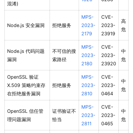
混淆)
MPS-
CVE-
高
Node.js 安全漏洞
拒绝服务
2023-
2023-
危
2179
23919
MPS-
CVE-
Node.js 代码问题
不可信的搜
中
2023-
2023-
漏洞
索路径
危
2180
23920
OpenSSL 验证
MPS-
CVE-
中
X.509 策略约束存
拒绝服务
2023-
2023-
危
在拒绝服务漏洞
2810
0464
MPS-
CVE-
OpenSSL 信任管
证书验证不
中
2023-
2023-
理问题漏洞
恰当
危
2811
0465