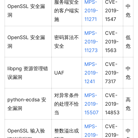
服务端安全
MPS-
CVE-
OpenSSL 安全漏
中
的客户端实
2019-
2019-
洞
危
施
11271
1547
MPS-
CVE-
OpenSSL 安全漏
密码算法不
低
2019-
2019-
洞
安全
危
11273
1563
MPS-
CVE-
libpng 资源管理错
中
UAF
2019-
2019-
误漏洞
危
1241
7317
对异常条件
MPS-
CVE-
python-ecdsa 安
高
的处理不恰
2019-
2019-
全漏洞
危
当
15507
14853
MPS-
CVE-
OpenSSL 输入验
整数溢出或
中
2019-
2019-