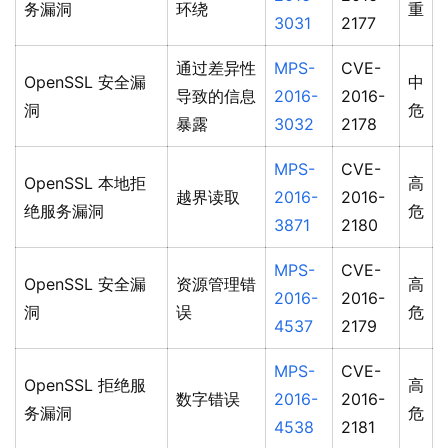
务漏洞
环绕
重
3031
2177
通过差异性
MPS-
CVE-
OpenSSL 安全漏
中
导致的信息
2016-
2016-
洞
危
暴露
3032
2178
MPS-
CVE-
OpenSSL 本地拒
高
越界读取
2016-
2016-
绝服务漏洞
危
3871
2180
MPS-
CVE-
OpenSSL 安全漏
资源管理错
高
2016-
2016-
洞
误
危
4537
2179
MPS-
CVE-
OpenSSL 拒绝服
高
数字错误
2016-
2016-
务漏洞
危
4538
2181