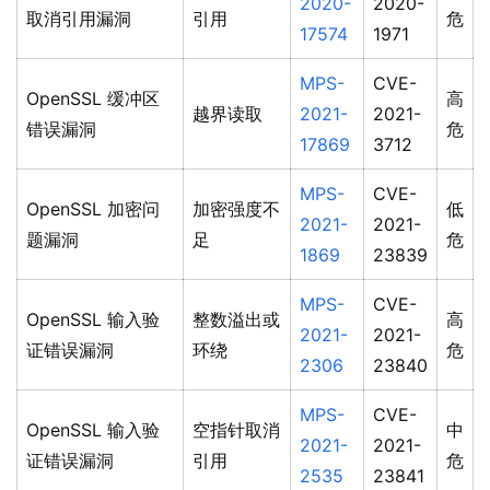
2020-
2020-
取消引用漏洞
引用
危
17574
1971
MPS-
CVE-
OpenSSL 缓冲区
高
越界读取
2021-
2021-
错误漏洞
危
17869
3712
MPS-
CVE-
OpenSSL 加密问
加密强度不
低
2021-
2021-
题漏洞
足
危
1869
23839
MPS-
CVE-
OpenSSL 输入验
整数溢出或
高
2021-
2021-
证错误漏洞
环绕
危
2306
23840
MPS-
CVE-
OpenSSL 输入验
空指针取消
中
2021-
2021-
证错误漏洞
引用
危
2535
23841