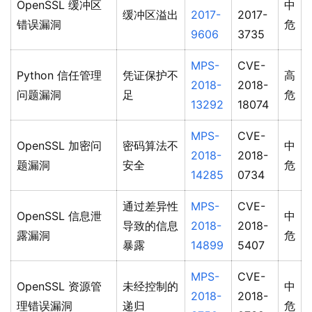
OpenSSL 缓冲区
中
缓冲区溢出
2017-
2017-
错误漏洞
危
9606
3735
MPS-
CVE-
Python 信任管理
凭证保护不
高
2018-
2018-
问题漏洞
足
危
13292
18074
MPS-
CVE-
OpenSSL 加密问
密码算法不
中
2018-
2018-
题漏洞
安全
危
14285
0734
通过差异性
MPS-
CVE-
OpenSSL 信息泄
中
导致的信息
2018-
2018-
露漏洞
危
暴露
14899
5407
MPS-
CVE-
OpenSSL 资源管
未经控制的
中
2018-
2018-
理错误漏洞
递归
危