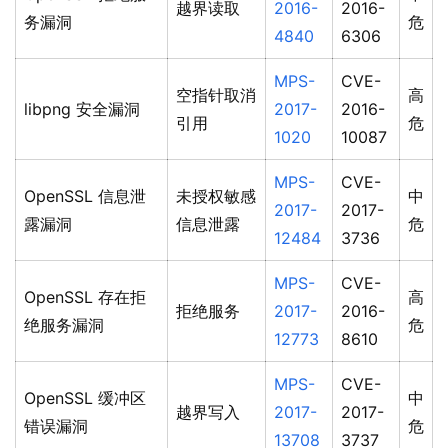
越界读取
2016-
2016-
务漏洞
危
4840
6306
MPS-
CVE-
空指针取消
高
libpng 安全漏洞
2017-
2016-
引用
危
1020
10087
MPS-
CVE-
OpenSSL 信息泄
未授权敏感
中
2017-
2017-
露漏洞
信息泄露
危
12484
3736
MPS-
CVE-
OpenSSL 存在拒
高
拒绝服务
2017-
2016-
绝服务漏洞
危
12773
8610
MPS-
CVE-
OpenSSL 缓冲区
中
越界写入
2017-
2017-
错误漏洞
危
13708
3737