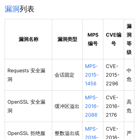
漏洞
列表
漏
MPS
CVE编
洞
漏洞名称
漏洞类型
编号
号
等
级
MPS-
CVE-
Requests 安全漏
中
会话固定
2015-
2015-
洞
危
1456
2296
MPS-
CVE-
OpenSSL 安全漏
高
缓冲区溢出
2016-
2016-
洞
危
2086
2176
MPS-
CVE-
OpenSSL 拒绝服
整数溢出或
严
2016-
2016-