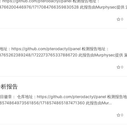
://github.com/pterodactyl/panel 检测报告地址：
1717084766200446976/1717084766359830528 此报告由Murphysec提供
0
https://github.com/pterodactyl/panel 检测报告地址：
722273765262389248/1722273765337886720 此报告由Murphysec提供 
0
软件分析报告
徽章： 仓库地址：https://github.com/pterodactyl/panel 检测报告地
/1718574864973561856/1718574865187471360 此报告由Mur…
0