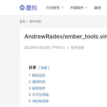
行业研究
开源组件
漏洞
首页
软件分析
AndrewRadev/ember_tools
2023年10月23日 下午6:12
•
软件分析
目录
隐藏
1
基础信息
2
漏洞列表
3
缺陷组件
4
许可证风险
5
SBOM清单