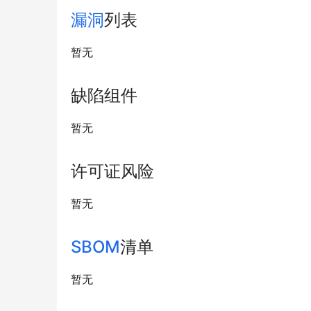
漏洞
列表
暂无
缺陷组件
暂无
许可证风险
暂无
SBOM
清单
暂无