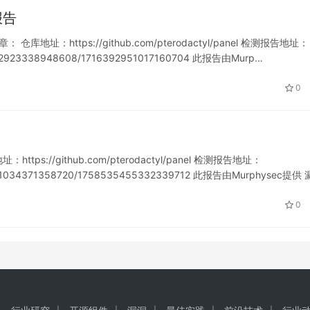
析报告
章： 仓库地址：https://github.com/pterodactyl/panel 检测报告地址：
716392923338948608/1716392951017160704 此报告由Murp…
0
tps://github.com/pterodactyl/panel 检测报告地址：
757821034371358720/1758535455332339712 此报告由Murphysec提供
0