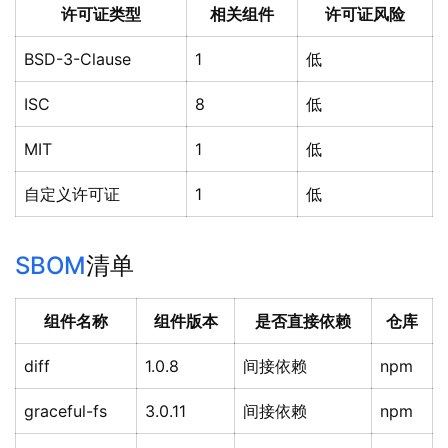
许可证类型
相关组件
许可证风险
BSD-3-Clause
1
低
ISC
8
低
MIT
1
低
自定义许可证
1
低
SBOM
清单
组件名称
组件版本
是否直接依赖
仓库
diff
1.0.8
间接依赖
npm
graceful-fs
3.0.11
间接依赖
npm