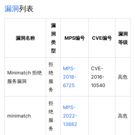
漏洞
列表
漏
洞
漏洞
漏洞名称
MPS编号
CVE编号
类
等级
型
拒
MPS-
CVE-
Minimatch 拒绝
绝
2018-
2016-
高危
服务漏洞
服
6725
10540
务
拒
MPS-
绝
minimatch
2022-
高危
服
13882
务