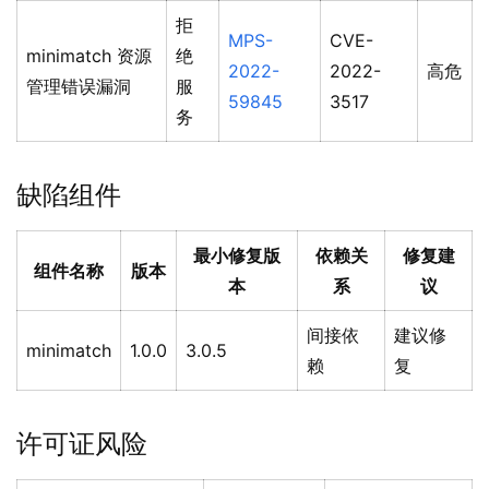
拒
MPS-
CVE-
minimatch 资源
绝
2022-
2022-
高危
管理错误漏洞
服
59845
3517
务
缺陷组件
最小修复版
依赖关
修复建
组件名称
版本
本
系
议
间接依
建议修
minimatch
1.0.0
3.0.5
赖
复
许可证风险