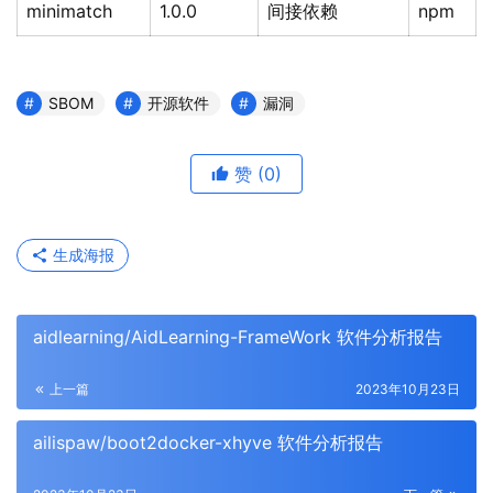
minimatch
1.0.0
间接依赖
npm
SBOM
开源软件
漏洞
赞
(0)
生成海报
aidlearning/AidLearning-FrameWork 软件分析报告
上一篇
2023年10月23日
ailispaw/boot2docker-xhyve 软件分析报告