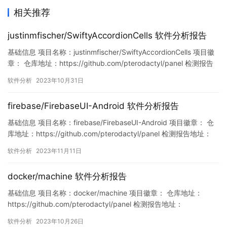
相关推荐
justinmfischer/SwiftyAccordionCells 软件分析报告
基础信息 项目名称：justinmfischer/SwiftyAccordionCells 项目徽
章： 仓库地址：https://github.com/pterodactyl/panel 检测报告
地址：
软件分析
2023年10月31日
https://www.murphysec.com/console/report/171933258717991
7312/171933258741479833…
firebase/FirebaseUI-Android 软件分析报告
基础信息 项目名称：firebase/FirebaseUI-Android 项目徽章： 仓
库地址：https://github.com/pterodactyl/panel 检测报告地址：
https://www.murphysec.com/console/report/172119763543137
软件分析
2023年11月11日
0752/1723285935352664064 此报告由Mu…
docker/machine 软件分析报告
基础信息 项目名称：docker/machine 项目徽章： 仓库地址：
https://github.com/pterodactyl/panel 检测报告地址：
https://www.murphysec.com/console/report/17172102498565
软件分析
2023年10月26日
98016/1717210249894346752 此报告由Murphysec提供 漏洞