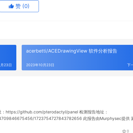
赞
(0)
acerbetti/ACEDrawingView 软件分析报告
0月23日
2023年10月23日
下
ps://github.com/pterodactyl/panel 检测报告地址：
721254709846675456/1723754727843782656 此报告由Murphysec提供
0