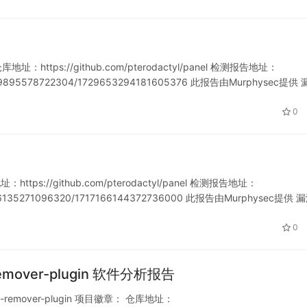
：https://github.com/pterodactyl/panel 检测报告地址：
721259895578722304/1729653294181605376 此报告由Murphysec提供
0
ttps://github.com/pterodactyl/panel 检测报告地址：
717166135271096320/1717166144372736000 此报告由Murphysec提供 
0
s-remover-plugin 软件分析报告
es-remover-plugin 项目徽章： 仓库地址：