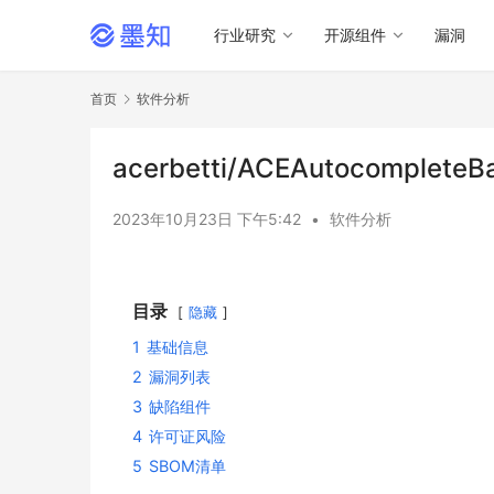
行业研究
开源组件
漏洞
首页
软件分析
acerbetti/ACEAutocomple
2023年10月23日 下午5:42
•
软件分析
目录
隐藏
1
基础信息
2
漏洞列表
3
缺陷组件
4
许可证风险
5
SBOM清单