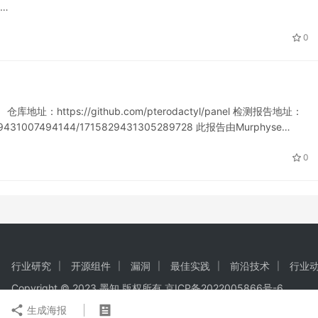
9523040748503040/1719523…
0
仓库地址：https://github.com/pterodactyl/panel 检测报告地址：
15829431007494144/1715829431305289728 此报告由Murphyse…
0
行业研究
开源组件
漏洞
最佳实践
前沿技术
行业
Copyright © 2023 墨知 版权所有
京ICP备2022005866号-6
生成海报