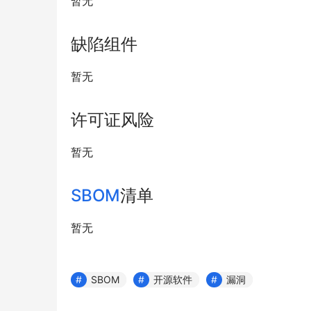
暂无
缺陷组件
暂无
许可证风险
暂无
SBOM
清单
暂无
SBOM
开源软件
漏洞