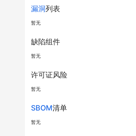
漏洞
列表
暂无
缺陷组件
暂无
许可证风险
暂无
SBOM
清单
暂无