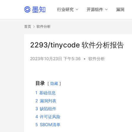
行业研究
开源组件
漏洞
首页
软件分析
2293/tinycode 软件分析报告
2023年10月23日 下午5:36
•
软件分析
目录
隐藏
1
基础信息
2
漏洞列表
3
缺陷组件
4
许可证风险
5
SBOM清单