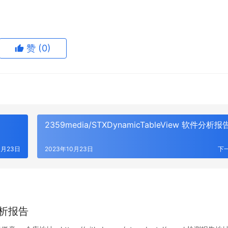
赞
(0)
2359media/STXDynamicTableView 软件分析报
0月23日
2023年10月23日
下
件分析报告