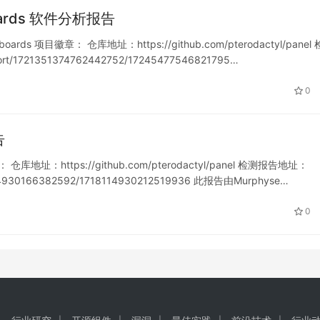
yboards 软件分析报告
oards 项目徽章： 仓库地址：https://github.com/pterodactyl/panel
ort/1721351374762442752/17245477546821795…
0
告
仓库地址：https://github.com/pterodactyl/panel 检测报告地址：
18114930166382592/1718114930212519936 此报告由Murphyse…
0