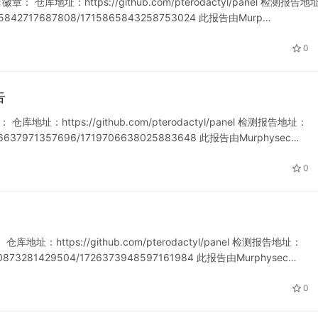
徽章： 仓库地址：https://github.com/pterodactyl/panel 检测报告地
715865842717687808/1715865843258753024 此报告由Murp…
0
告
库地址：https://github.com/pterodactyl/panel 检测报告地址：
719706637971357696/1719706638025883648 此报告由Murphysec…
0
库地址：https://github.com/pterodactyl/panel 检测报告地址：
21230873281429504/1726373948597161984 此报告由Murphysec…
0