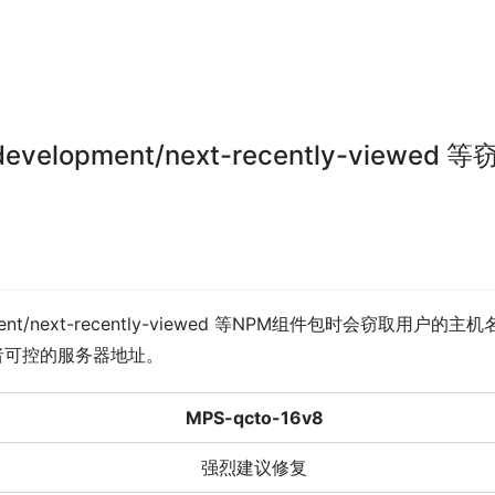
elopment/next-recently-viewed 等
ent/next-recently-viewed 等NPM组件包时会窃取用户的主机
者可控的服务器地址。
MPS-qcto-16v8
强烈建议修复