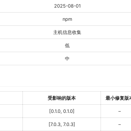
2025-08-01
npm
主机信息收集
低
中
受影响的版本
最小修复版
[0.1.0, 0.1.0]
–
[7.0.3, 7.0.3]
–