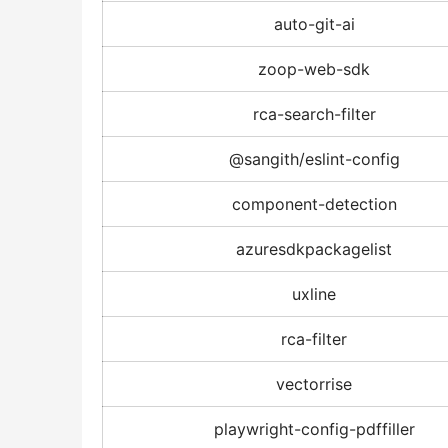
auto-git-ai
zoop-web-sdk
rca-search-filter
@sangith/eslint-config
component-detection
azuresdkpackagelist
uxline
rca-filter
vectorrise
playwright-config-pdffiller