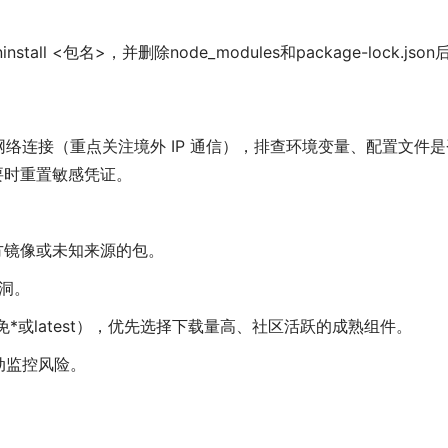
ll <包名>，并删除node_modules和package-lock.json
络连接（重点关注境外 IP 通信），排查环境变量、配置文件是
要时重置敏感凭证。
方镜像或未知来源的包。
漏洞。
如避免*或latest），优先选择下载量高、社区活跃的成熟组件。
动监控风险。