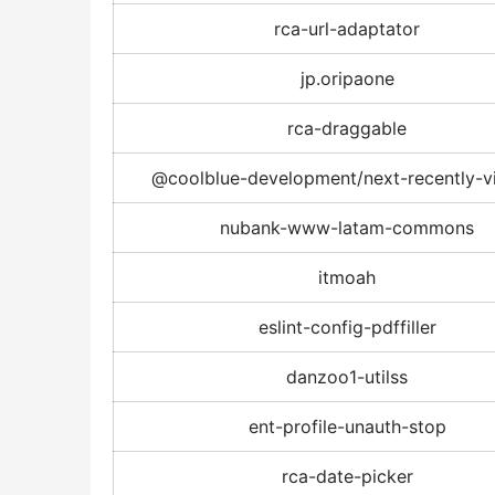
rca-url-adaptator
jp.oripaone
rca-draggable
@coolblue-development/next-recently-
nubank-www-latam-commons
itmoah
eslint-config-pdffiller
danzoo1-utilss
ent-profile-unauth-stop
rca-date-picker