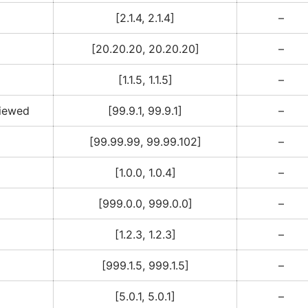
[2.1.4, 2.1.4]
–
[20.20.20, 20.20.20]
–
[1.1.5, 1.1.5]
–
viewed
[99.9.1, 99.9.1]
–
[99.99.99, 99.99.102]
–
[1.0.0, 1.0.4]
–
[999.0.0, 999.0.0]
–
[1.2.3, 1.2.3]
–
[999.1.5, 999.1.5]
–
[5.0.1, 5.0.1]
–