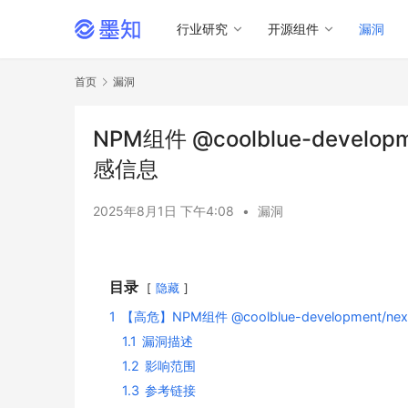
行业研究
开源组件
漏洞
首页
漏洞
NPM组件 @coolblue-develop
感信息
2025年8月1日 下午4:08
•
漏洞
目录
隐藏
1
【高危】NPM组件 @coolblue-development/ne
1.1
漏洞描述
1.2
影响范围
1.3
参考链接