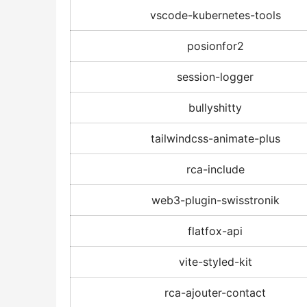
vscode-kubernetes-tools
posionfor2
session-logger
bullyshitty
tailwindcss-animate-plus
rca-include
web3-plugin-swisstronik
flatfox-api
vite-styled-kit
rca-ajouter-contact