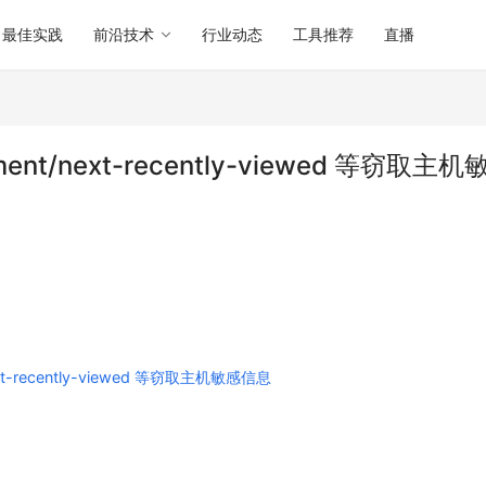
最佳实践
前沿技术
行业动态
工具推荐
直播
ment/next-recently-viewed 等窃取主机
xt-recently-viewed 等窃取主机敏感信息