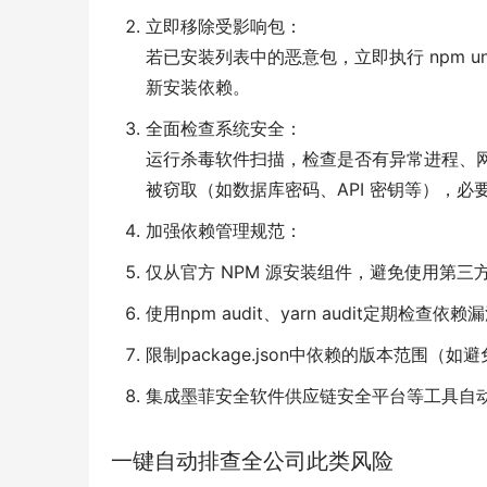
立即移除受影响包：
若已安装列表中的恶意包，立即执行 npm uninsta
新安装依赖。
全面检查系统安全：
运行杀毒软件扫描，检查是否有异常进程、网
被窃取（如数据库密码、API 密钥等），必
加强依赖管理规范：
仅从官方 NPM 源安装组件，避免使用第三
使用npm audit、yarn audit定期检查依赖
限制package.json中依赖的版本范围（
集成墨菲安全软件供应链安全平台等工具自
一键自动排查全公司此类风险