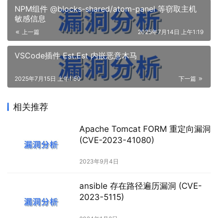
NPM组件 @blocks-shared/atom-panel 等窃取主机
敏感信息
上一篇
2025年7月14日 上午1:19
VSCode插件 Est.Est 内嵌恶意木马
2025年7月15日 上午1:50
下一篇
相关推荐
Apache Tomcat FORM 重定向漏洞
(CVE-2023-41080)
2023年9月4日
ansible 存在路径遍历漏洞 (CVE-
2023-5115)