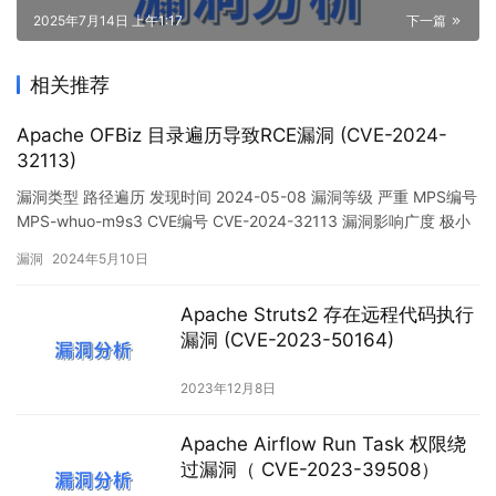
2025年7月14日 上午1:17
下一篇
相关推荐
Apache OFBiz 目录遍历导致RCE漏洞 (CVE-2024-
32113)
漏洞类型 路径遍历 发现时间 2024-05-08 漏洞等级 严重 MPS编号
MPS-whuo-m9s3 CVE编号 CVE-2024-32113 漏洞影响广度 极小
漏洞危害 OSCS 描述 Apache OFBiz 是一个开源的企业资源计划系
漏洞
2024年5月10日
统，OFBiz支持运行Groovy代码用于编程导出数据。 在18.12.13之
前的版本中，ControlFilt…
Apache Struts2 存在远程代码执行
漏洞 (CVE-2023-50164)
2023年12月8日
Apache Airflow Run Task 权限绕
过漏洞（ CVE-2023-39508）