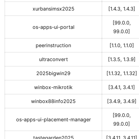
xurbansimsx2025
[1.4.3, 1.4.3]
[99.0.0,
os-apps-ui-portal
99.0.0]
peerinstruction
[1.1.0, 1.1.0]
ultraconvert
[1.3.5, 1.3.9]
2025bigwin29
[1.1.32, 1.1.32]
winbox-mikrotik
[3.4.1, 3.4.1]
winbox88info2025
[3.4.9, 3.4.9]
[99.0.0,
os-apps-ui-placement-manager
99.0.0]
tastegarden2025
[3.4.11, 3.4.11]