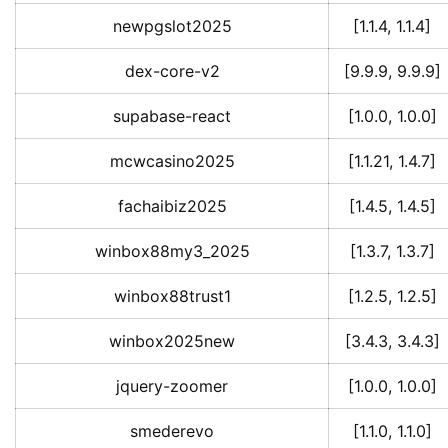
newpgslot2025
[1.1.4, 1.1.4]
dex-core-v2
[9.9.9, 9.9.9]
supabase-react
[1.0.0, 1.0.0]
mcwcasino2025
[1.1.21, 1.4.7]
fachaibiz2025
[1.4.5, 1.4.5]
winbox88my3_2025
[1.3.7, 1.3.7]
winbox88trust1
[1.2.5, 1.2.5]
winbox2025new
[3.4.3, 3.4.3]
jquery-zoomer
[1.0.0, 1.0.0]
smederevo
[1.1.0, 1.1.0]