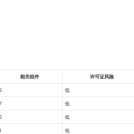
相关组件
许可证风险
2
低
7
低
2
低
1
低