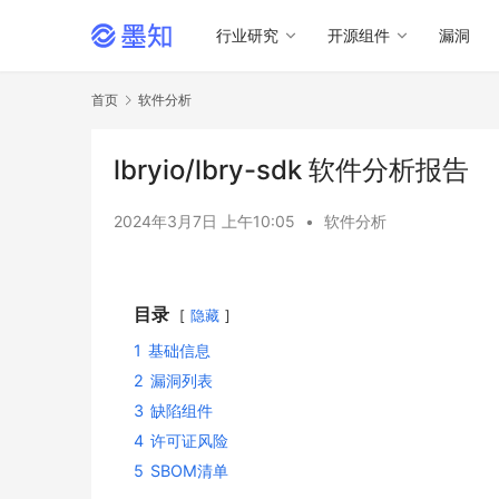
行业研究
开源组件
漏洞
首页
软件分析
lbryio/lbry-sdk 软件分析报告
2024年3月7日 上午10:05
•
软件分析
目录
隐藏
1
基础信息
2
漏洞列表
3
缺陷组件
4
许可证风险
5
SBOM清单