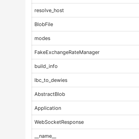
resolve_host
BlobFile
modes
FakeExchangeRateManager
build_info
lbc_to_dewies
AbstractBlob
Application
WebSocketResponse
__name__