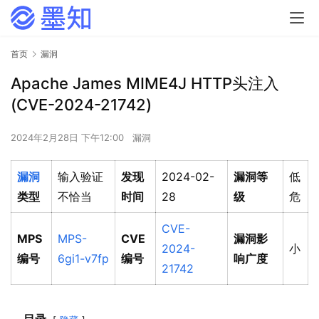
首页
漏洞
Apache James MIME4J HTTP头注入
(CVE-2024-21742)
2024年2月28日 下午12:00
漏洞
漏洞
输入验证
发现
2024-02-
漏洞等
低
类型
不恰当
时间
28
级
危
CVE-
MPS
MPS-
CVE
漏洞影
2024-
小
编号
6gi1-v7fp
编号
响广度
21742