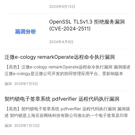
2023年9月13日
OpenSSL TLSv1.3 拒绝服务漏洞
(CVE-2024-2511)
2024年4月9日
泛微e-cology remarkOperate远程命令执行漏洞
【高危】泛微e-cology remarkOperate远程命令执行漏洞 漏洞描述
泛微e-cology是泛微公司开发的协同管理应用平台。受影响版本
中，接口 /api/workflow/reqform/remarkOperate 存在 SQL 注入
漏洞
2025年7月5日
漏洞，multipart 类型参数 requestid 直接拼接进 SQL 语句，缺乏
校验。攻击者可利用该漏洞执…
契约锁电子签章系统 pdfverifier 远程代码执行漏洞
【高危】契约锁电子签章系统 pdfverifier 远程代码执行漏洞 漏洞描
述 契约锁是上海亘岩网络科技有限公司推出的一个电子签章及印章
管控平台。受影响版本中，pdfverifier 接口在处理 OFD 文件（实质
漏洞
2025年7月12日
为 ZIP 压缩格式）时，未对压缩包内的文件名进行路径合法性校