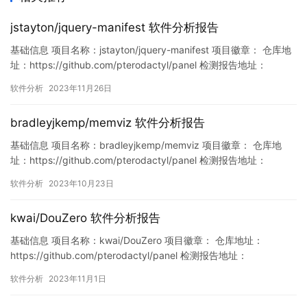
jstayton/jquery-manifest 软件分析报告
基础信息 项目名称：jstayton/jquery-manifest 项目徽章： 仓库地
址：https://github.com/pterodactyl/panel 检测报告地址：
https://www.murphysec.com/console/report/172132415653159
软件分析
2023年11月26日
3216/1728567162603261952 此报告由Murph…
bradleyjkemp/memviz 软件分析报告
基础信息 项目名称：bradleyjkemp/memviz 项目徽章： 仓库地
址：https://github.com/pterodactyl/panel 检测报告地址：
https://www.murphysec.com/console/report/171644233168222
软件分析
2023年10月23日
6176/1716442331925495808 此报告由Murphysec提…
kwai/DouZero 软件分析报告
基础信息 项目名称：kwai/DouZero 项目徽章： 仓库地址：
https://github.com/pterodactyl/panel 检测报告地址：
https://www.murphysec.com/console/report/17196032798014
软件分析
2023年11月1日
83264/1719603288370446336 此报告由Murphysec提供 漏洞
列表 …