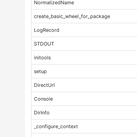
NormalizedName
create_basic_wheel_for_package
LogRecord
STDOUT
initools
setup
DirectUrl
Console
DirInfo
_configure_context