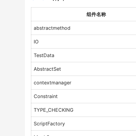
组件名称
abstractmethod
IO
TestData
AbstractSet
contextmanager
Constraint
TYPE_CHECKING
ScriptFactory