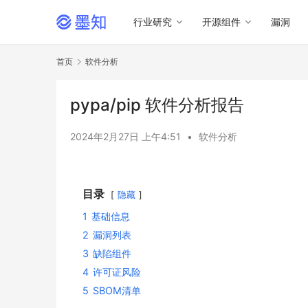
行业研究
开源组件
漏洞
首页
软件分析
pypa/pip 软件分析报告
2024年2月27日 上午4:51
•
软件分析
目录
隐藏
1
基础信息
2
漏洞列表
3
缺陷组件
4
许可证风险
5
SBOM清单