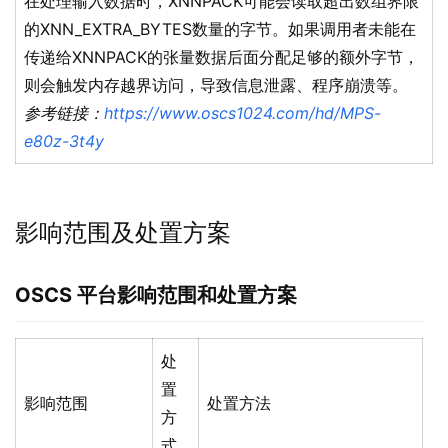
在处理输入数据时，XNNPACK可能会读取超出数组界限
的XNN_EXTRA_BYTES数量的字节。如果调用者未能在
传递给XNNPACK的张量数据后面分配足够的额外字节，
则会触发内存越界访问，导致信息泄露、程序崩溃等。
参考链接：
https://www.oscs1024.com/hd/MPS-
e80z-3t4y
影响范围及处置方案
OSCS
平台影响范围和处置方案
处
置
影响范围
处置方法
方
式