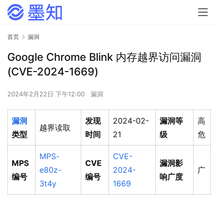
首页
漏洞
Google Chrome Blink 内存越界访问漏洞
(CVE-2024-1669)
2024年2月22日 下午12:00
漏洞
漏洞
发现
2024-02-
漏洞等
高
越界读取
类型
时间
21
级
危
MPS-
CVE-
MPS
CVE
漏洞影
e80z-
2024-
广
编号
编号
响广度
3t4y
1669