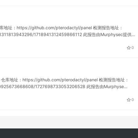
址：https://github.com/pterodactyl/panel 检测报告地址：
718941311813943296/1718941312459866112 此报告由Murphysec提供…
0
库地址：https://github.com/pterodactyl/panel 检测报告地址：
721100925673668608/1727698733053206528 此报告由Murphyse…
0