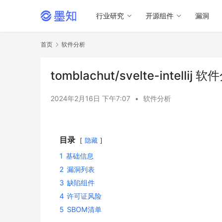
行业研究
开源组件
漏洞
首页
软件分析
tomblachut/svelte-intellij
2024年2月16日 下午7:07
•
软件分析
目录
隐藏
1
基础信息
2
漏洞列表
3
缺陷组件
4
许可证风险
5
SBOM清单