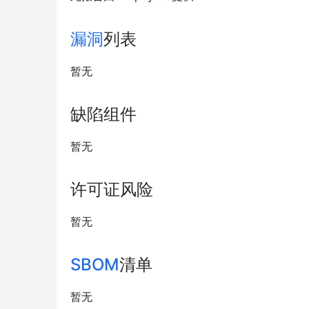
漏洞
列表
暂无
缺陷组件
暂无
许可证风险
暂无
SBOM
清单
暂无