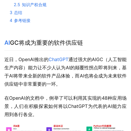
2.5
知识产权合规
3
总结
4
参考链接
AI
GC将成为重要的软件供应链
近日，OpenAI推出的
ChatGPT
通过强大的AIGC（人工智能
生产内容）能力让不少人认为AI的颠覆性拐点即将到来，基
于AI将带来全新的软件产品体验，而AI也将会成为未来软件
供应链中非常重要的一环。
在OpenAI的文档中，例举了可以利用其实现的48种应用场
景，人们在积极探索如何将以ChatGPT为代表的AI能力应
用到各行各业。