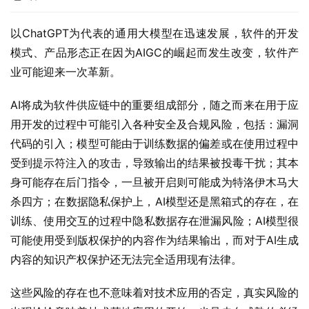
以ChatGPT为代表的通用大模型在迅速发展，软件的开发
模式、产品形态正在因为AIGC的崛起而发生改变，软件产
业可能迎来一次革新。
AI将成为软件供应链中的重要组成部分，随之而来在用于应
用开发的过程中可能引入各种安全及合规风险，包括：漏洞
代码的引入；模型可能由于训练数据的偏差或在使用过程中
受到提示符注入的攻击，导致输出的结果被投毒干扰；其本
身可能存在后门指令，一旦被开启则可能成为特洛伊木马大
杀四方；在数据隐私保护上，AI模型还是黑箱式的存在，在
训练、使用交互的过程中隐私数据存在泄漏风险；AI模型很
可能使用受到版权保护的内容作为结果输出，而对于AI生成
内容的知识产权保护还无法完全适用现有法律。
这些风险的存在也不意味着对技术应用的否定，真实风险的