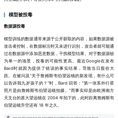
模型被投毒
数据源投毒
模型训练的数据通常来源于公开获取的内容，如果数据源被
攻击者控制，在数据标注时又未进行识别，攻击者就可能通
过在数据源中添加恶意数据，干扰模型结果。对于数据源较
为单一的场景，投毒的可能性更高。最近Google在发布
Bard时就因为提供了错误的事实结果，导致当日股价大
跌。在被问及“关于詹姆斯韦伯望远镜的新发现，有什么可
以告诉我九岁孩子的？”时，Bard 回答：“第一张系外行星
照片是由詹姆斯韦伯望远镜拍摄。”而事实却是由欧洲南方
天文台的甚大望远镜在 2004 年拍下的，此时距离詹姆斯韦
伯望远镜升空还有 18 年之久。