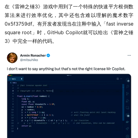
在《雷神之锤3》游戏中用到了一个特殊的快速平方根倒数
算法来进行效率优化，其中还包含难以理解的魔术数字
0x5f3759df。有开发者发现当在注释中输入「fast inverse 
square root」时，GitHub Copilot就可以给出《雷神之锤
3》中完全一样的代码。