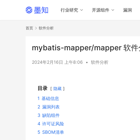
行业研究
开源组件
漏洞
首页
软件分析
mybatis-mapper/mapper 
2024年2月16日 上午8:06
•
软件分析
目录
隐藏
1
基础信息
2
漏洞列表
3
缺陷组件
4
许可证风险
5
SBOM清单