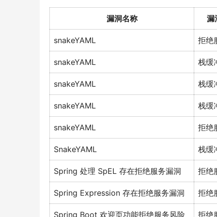
漏洞名称
漏
snakeYAML
拒绝
snakeYAML
栈缓
snakeYAML
栈缓
snakeYAML
栈缓
snakeYAML
拒绝
SnakeYAML
栈缓
Spring 处理 SpEL 存在拒绝服务漏洞
拒绝
Spring Expression 存在拒绝服务漏洞
拒绝
Spring Boot 欢迎页功能拒绝服务风险
拒绝