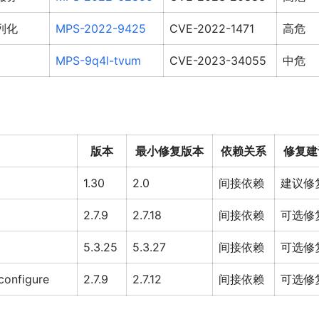
列化
MPS-2022-9425
CVE-2022-1471
高危
MPS-9q4l-tvum
CVE-2023-34055
中危
版本
最小修复版本
依赖关系
修复建
1.30
2.0
间接依赖
建议修
2.7.9
2.7.18
间接依赖
可选修
5.3.25
5.3.27
间接依赖
可选修
configure
2.7.9
2.7.12
间接依赖
可选修