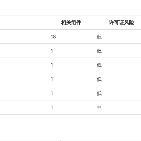
相关组件
许可证风险
18
低
1
低
1
低
1
低
1
低
1
中