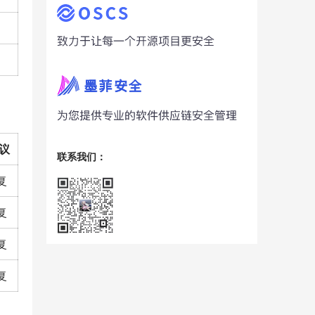
议
联系我们：
复
复
复
复