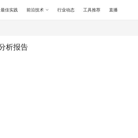
最佳实践
前沿技术
行业动态
工具推荐
直播
软件分析报告