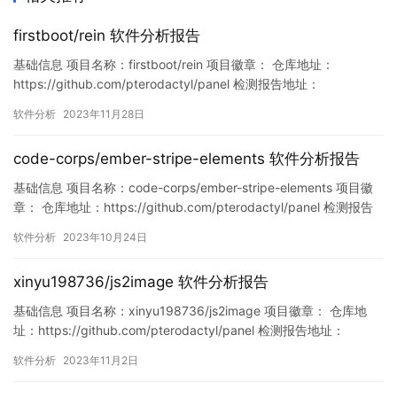
firstboot/rein 软件分析报告
基础信息 项目名称：firstboot/rein 项目徽章： 仓库地址：
https://github.com/pterodactyl/panel 检测报告地址：
https://www.murphysec.com/console/report/172119851454910
软件分析
2023年11月28日
0544/1729482033758949376 此报告由Murphysec提供 漏洞
列…
code-corps/ember-stripe-elements 软件分析报告
基础信息 项目名称：code-corps/ember-stripe-elements 项目徽
章： 仓库地址：https://github.com/pterodactyl/panel 检测报告
地址：
软件分析
2023年10月24日
https://www.murphysec.com/console/report/17167630882704
42496/1716763088480157696 此…
xinyu198736/js2image 软件分析报告
基础信息 项目名称：xinyu198736/js2image 项目徽章： 仓库地
址：https://github.com/pterodactyl/panel 检测报告地址：
https://www.murphysec.com/console/report/17199766417858
软件分析
2023年11月2日
06848/1719976641940996096 此报告由Murphysec…