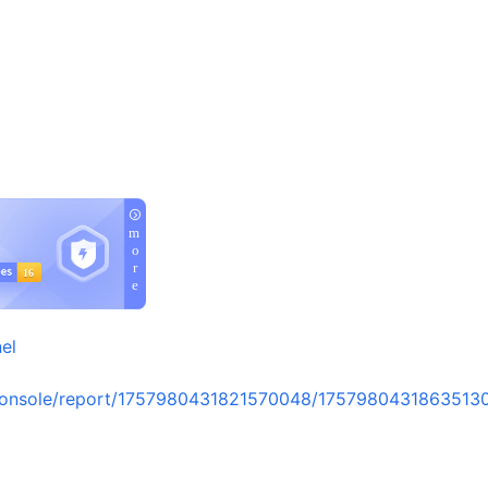
el
console/report/1757980431821570048/1757980431863513