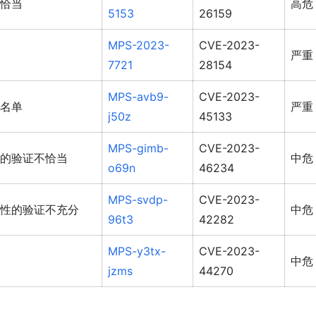
恰当
高危
5153
26159
MPS-2023-
CVE-2023-
严重
7721
28154
MPS-avb9-
CVE-2023-
名单
严重
j50z
45133
MPS-gimb-
CVE-2023-
的验证不恰当
中危
o69n
46234
MPS-svdp-
CVE-2023-
性的验证不充分
中危
96t3
42282
MPS-y3tx-
CVE-2023-
中危
jzms
44270