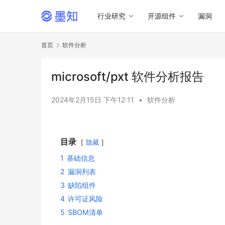
行业研究
开源组件
漏洞
首页
软件分析
microsoft/pxt 软件分析报告
2024年2月15日 下午12:11
•
软件分析
目录
隐藏
1
基础信息
2
漏洞列表
3
缺陷组件
4
许可证风险
5
SBOM清单