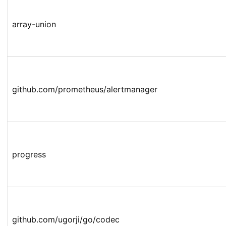
array-union
github.com/prometheus/alertmanager
progress
github.com/ugorji/go/codec