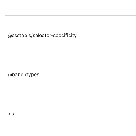
@csstools/selector-specificity
@babel/types
ms