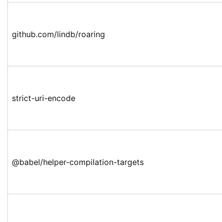
github.com/lindb/roaring
strict-uri-encode
@babel/helper-compilation-targets