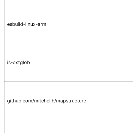
esbuild-linux-arm
is-extglob
github.com/mitchellh/mapstructure