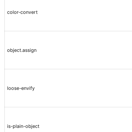
color-convert
object.assign
loose-envify
is-plain-object