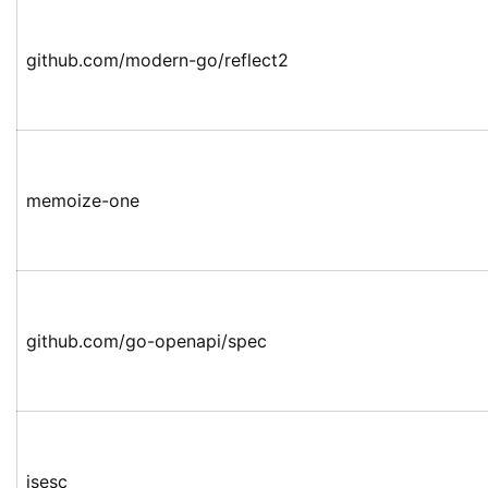
github.com/modern-go/reflect2
memoize-one
github.com/go-openapi/spec
jsesc