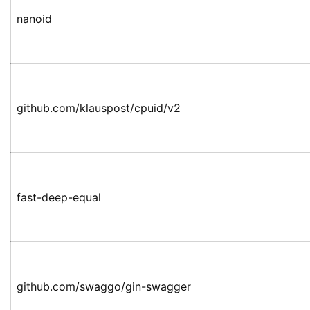
nanoid
github.com/klauspost/cpuid/v2
fast-deep-equal
github.com/swaggo/gin-swagger