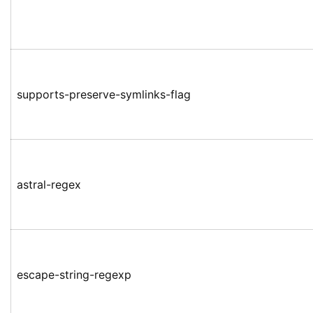
supports-preserve-symlinks-flag
astral-regex
escape-string-regexp