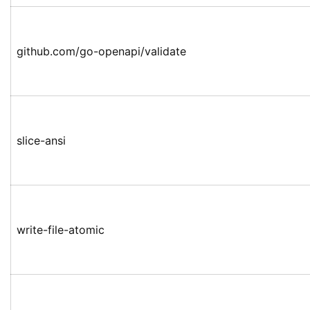
github.com/go-openapi/validate
slice-ansi
write-file-atomic