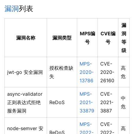
漏洞
列表
漏
MPS编
CVE编
洞
漏洞名称
漏洞类型
号
号
等
级
MPS-
CVE-
授权检查缺
高
jwt-go 安全漏洞
2020-
2020-
失
危
13786
26160
async-validator
MPS-
CVE-
中
正则表达式拒绝
ReDoS
2021-
2021-
危
服务漏洞
33879
3887
MPS-
CVE-
node-semver 安
高
ReDoS
2022-
2022-