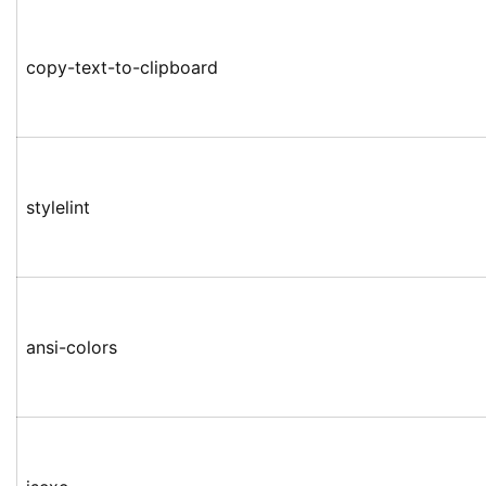
copy-text-to-clipboard
stylelint
ansi-colors