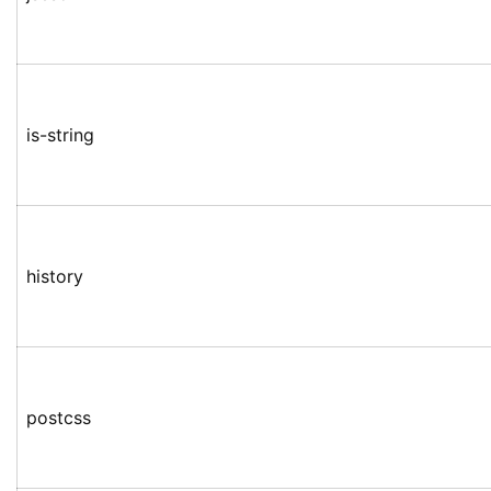
is-string
history
postcss