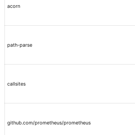
acorn
path-parse
callsites
github.com/prometheus/prometheus