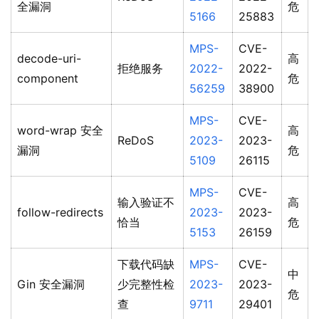
全漏洞
危
5166
25883
MPS-
CVE-
decode-uri-
高
拒绝服务
2022-
2022-
component
危
56259
38900
MPS-
CVE-
word-wrap 安全
高
ReDoS
2023-
2023-
漏洞
危
5109
26115
MPS-
CVE-
输入验证不
高
follow-redirects
2023-
2023-
恰当
危
5153
26159
下载代码缺
MPS-
CVE-
中
Gin 安全漏洞
少完整性检
2023-
2023-
危
查
9711
29401