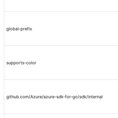
global-prefix
supports-color
github.com/Azure/azure-sdk-for-go/sdk/internal