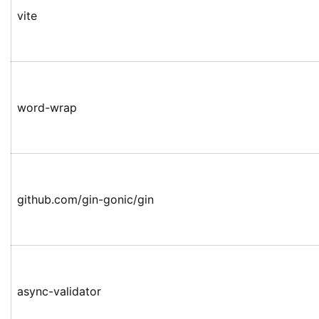
vite
word-wrap
github.com/gin-gonic/gin
async-validator