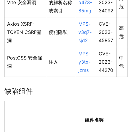
Vite 安全漏洞
的解析名称
o473-
2023-
危
或索引
85mg
34092
Axios XSRF-
MPS-
CVE-
高
TOKEN CSRF漏
侵犯隐私
v3q7-
2023-
危
洞
sjd2
45857
MPS-
CVE-
PostCSS 安全漏
中
注入
y3tx-
2023-
洞
危
jzms
44270
缺陷组件
组件名称