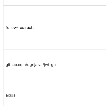
follow-redirects
github.com/dgrijalva/jwt-go
axios