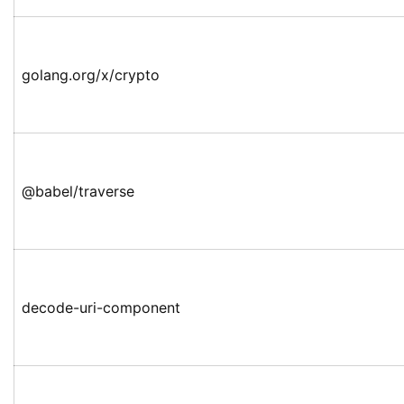
golang.org/x/crypto
@babel/traverse
decode-uri-component