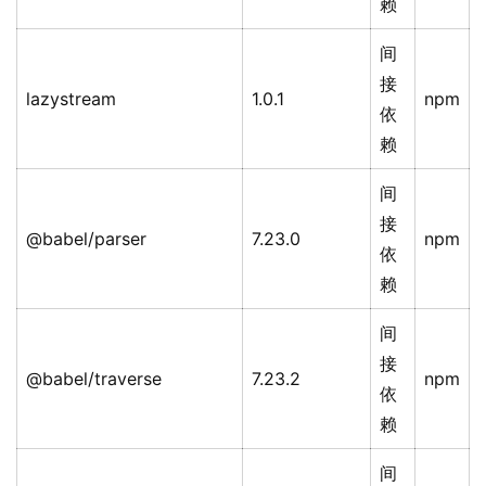
赖
间
接
lazystream
1.0.1
npm
依
赖
间
接
@babel/parser
7.23.0
npm
依
赖
间
接
@babel/traverse
7.23.2
npm
依
赖
间