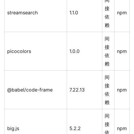
间
接
streamsearch
1.1.0
npm
依
赖
间
接
picocolors
1.0.0
npm
依
赖
间
接
@babel/code-frame
7.22.13
npm
依
赖
间
接
big.js
5.2.2
npm
依