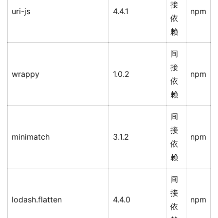
接
uri-js
4.4.1
npm
依
赖
间
接
wrappy
1.0.2
npm
依
赖
间
接
minimatch
3.1.2
npm
依
赖
间
接
lodash.flatten
4.4.0
npm
依