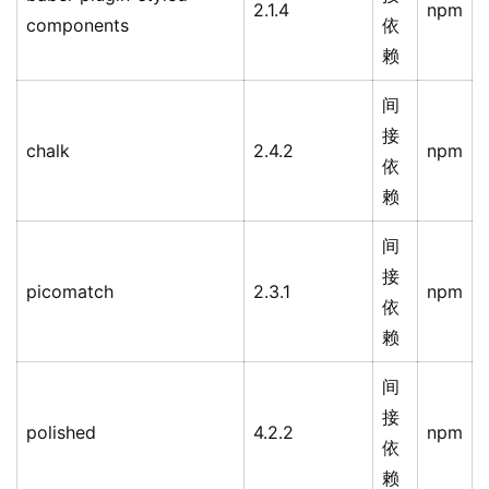
2.1.4
npm
components
依
赖
间
接
chalk
2.4.2
npm
依
赖
间
接
picomatch
2.3.1
npm
依
赖
间
接
polished
4.2.2
npm
依
赖