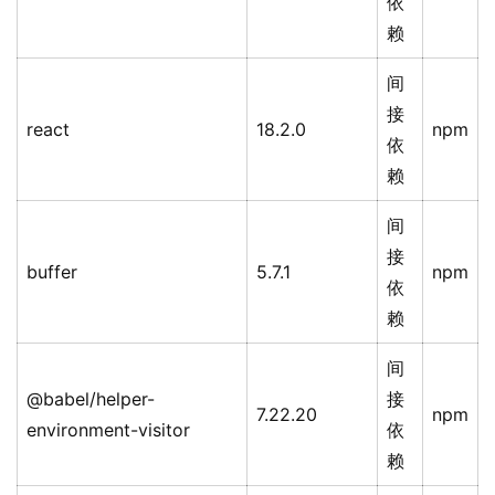
依
赖
间
接
react
18.2.0
npm
依
赖
间
接
buffer
5.7.1
npm
依
赖
间
@babel/helper-
接
7.22.20
npm
environment-visitor
依
赖