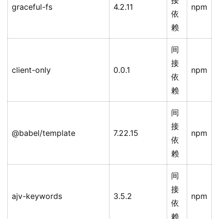
接
graceful-fs
4.2.11
npm
依
赖
间
接
client-only
0.0.1
npm
依
赖
间
接
@babel/template
7.22.15
npm
依
赖
间
接
ajv-keywords
3.5.2
npm
依
赖