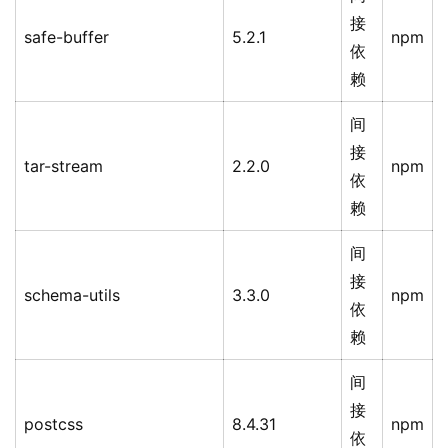
接
safe-buffer
5.2.1
npm
依
赖
间
接
tar-stream
2.2.0
npm
依
赖
间
接
schema-utils
3.3.0
npm
依
赖
间
接
postcss
8.4.31
npm
依