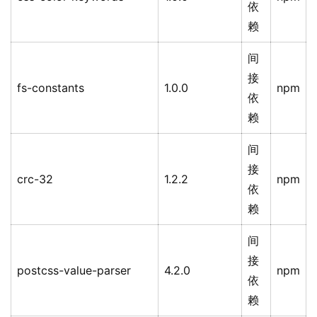
依
赖
间
接
fs-constants
1.0.0
npm
依
赖
间
接
crc-32
1.2.2
npm
依
赖
间
接
postcss-value-parser
4.2.0
npm
依
赖