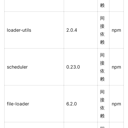
赖
间
接
loader-utils
2.0.4
npm
依
赖
间
接
scheduler
0.23.0
npm
依
赖
间
接
file-loader
6.2.0
npm
依
赖