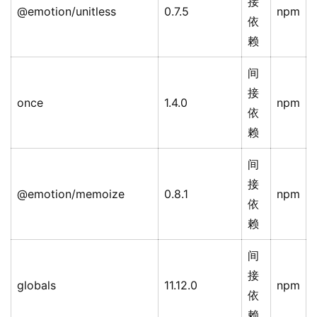
接
@emotion/unitless
0.7.5
npm
依
赖
间
接
once
1.4.0
npm
依
赖
间
接
@emotion/memoize
0.8.1
npm
依
赖
间
接
globals
11.12.0
npm
依
赖