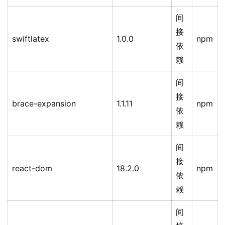
间
接
swiftlatex
1.0.0
npm
依
赖
间
接
brace-expansion
1.1.11
npm
依
赖
间
接
react-dom
18.2.0
npm
依
赖
间