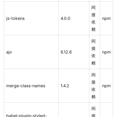
间
接
js-tokens
4.0.0
npm
依
赖
间
接
ajv
6.12.6
npm
依
赖
间
接
merge-class-names
1.4.2
npm
依
赖
间
babel-plugin-styled-
接