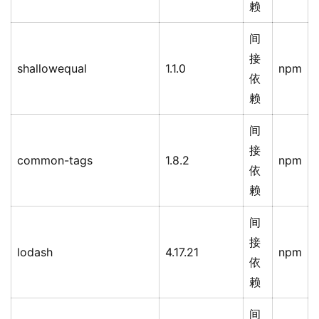
赖
间
接
shallowequal
1.1.0
npm
依
赖
间
接
common-tags
1.8.2
npm
依
赖
间
接
lodash
4.17.21
npm
依
赖
间