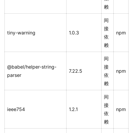
赖
间
接
tiny-warning
1.0.3
npm
依
赖
间
@babel/helper-string-
接
7.22.5
npm
parser
依
赖
间
接
ieee754
1.2.1
npm
依
赖