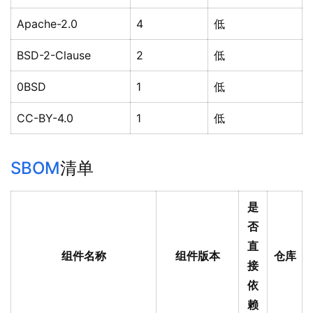
Apache-2.0
4
低
BSD-2-Clause
2
低
0BSD
1
低
CC-BY-4.0
1
低
SBOM
清单
是
否
直
组件名称
组件版本
仓库
接
依
赖