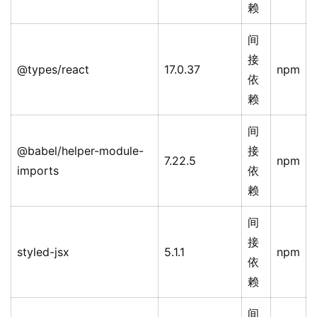
赖
间
接
@types/react
17.0.37
npm
依
赖
间
@babel/helper-module-
接
7.22.5
npm
imports
依
赖
间
接
styled-jsx
5.1.1
npm
依
赖
间