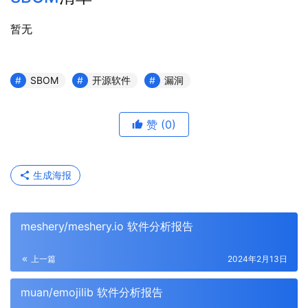
暂无
SBOM
开源软件
漏洞
赞
(0)
生成海报
meshery/meshery.io 软件分析报告
上一篇
2024年2月13日
muan/emojilib 软件分析报告