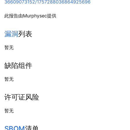
36609073152/1757288036864925696
此报告由Murphysec提供
漏洞
列表
暂无
缺陷组件
暂无
许可证风险
暂无
SBOM
清单