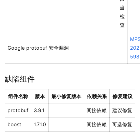
当
检
查
MPS
Google protobuf 安全漏洞
202
598
缺陷组件
组件名称
版本
最小修复版本
依赖关系
修复建议
protobuf
3.9.1
间接依赖
建议修复
boost
1.71.0
间接依赖
可选修复