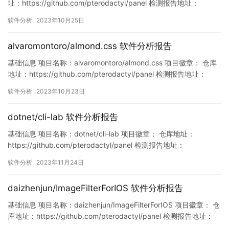
址：https://github.com/pterodactyl/panel 检测报告地址：
https://www.murphysec.com/console/report/17171257988844
软件分析
2023年10月25日
09344/1717125800364998656 此报告由Murphyse…
alvaromontoro/almond.css 软件分析报告
基础信息 项目名称：alvaromontoro/almond.css 项目徽章： 仓库
地址：https://github.com/pterodactyl/panel 检测报告地址：
https://www.murphysec.com/console/report/171574341696081
软件分析
2023年10月23日
1008/1715743417099223040 此报告由Murph…
dotnet/cli-lab 软件分析报告
基础信息 项目名称：dotnet/cli-lab 项目徽章： 仓库地址：
https://github.com/pterodactyl/panel 检测报告地址：
https://www.murphysec.com/console/report/172114218915679
软件分析
2023年11月24日
8464/1727819832786636800 此报告由Murphysec提供 漏洞
列…
daizhenjun/ImageFilterForIOS 软件分析报告
基础信息 项目名称：daizhenjun/ImageFilterForIOS 项目徽章： 仓
库地址：https://github.com/pterodactyl/panel 检测报告地址：
https://www.murphysec.com/console/report/171701536783872