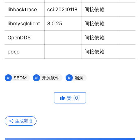
libbacktrace
cci.20210118
间接依赖
libmysqlclient
8.0.25
间接依赖
OpenDDS
间接依赖
poco
间接依赖
SBOM
开源软件
漏洞
赞
(0)
生成海报