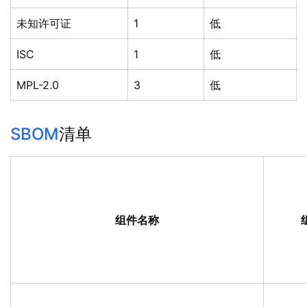
未知许可证
1
低
ISC
1
低
MPL-2.0
3
低
SBOM
清单
组件名称