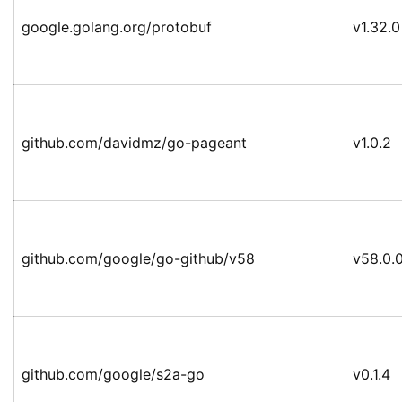
google.golang.org/protobuf
v1.32.0
github.com/davidmz/go-pageant
v1.0.2
github.com/google/go-github/v58
v58.0.
github.com/google/s2a-go
v0.1.4