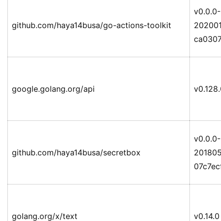
v0.0.0-
github.com/haya14busa/go-actions-toolkit
20200
ca0307
google.golang.org/api
v0.128
v0.0.0-
github.com/haya14busa/secretbox
201805
07c7ec
golang.org/x/text
v0.14.0