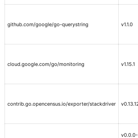
github.com/google/go-querystring
v1.1.0
cloud.google.com/go/monitoring
v1.15.1
contrib.go.opencensus.io/exporter/stackdriver
v0.13.1
v0.0.0-