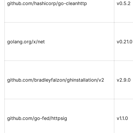
github.com/hashicorp/go-cleanhttp
v0.5.2
golang.org/x/net
v0.21.0
github.com/bradleyfalzon/ghinstallation/v2
v2.9.0
github.com/go-fed/httpsig
v1.1.0