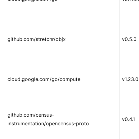
github.com/stretchr/objx
v0.5.0
cloud.google.com/go/compute
v1.23.0
github.com/census-
v0.4.1
instrumentation/opencensus-proto