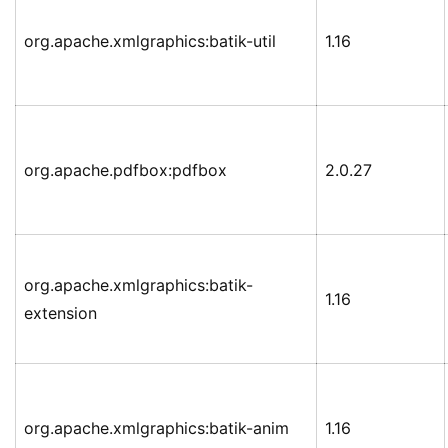
org.apache.xmlgraphics:batik-util
1.16
org.apache.pdfbox:pdfbox
2.0.27
org.apache.xmlgraphics:batik-
1.16
extension
org.apache.xmlgraphics:batik-anim
1.16