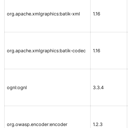
org.apache.xmlgraphics:batik-xml
1.16
org.apache.xmlgraphics:batik-codec
1.16
ognl:ognl
3.3.4
org.owasp.encoder:encoder
1.2.3