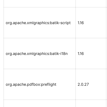
org.apache.xmlgraphics:batik-script
1.16
org.apache.xmlgraphics:batik-i18n
1.16
org.apache.pdfbox:preflight
2.0.27