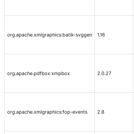
org.apache.xmlgraphics:batik-svggen
1.16
org.apache.pdfbox:xmpbox
2.0.27
org.apache.xmlgraphics:fop-events
2.8