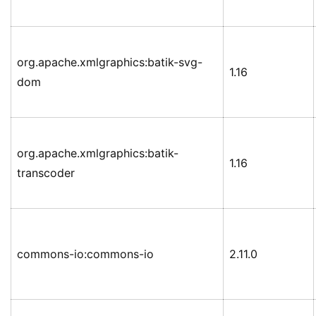
org.apache.xmlgraphics:batik-svg-
1.16
dom
org.apache.xmlgraphics:batik-
1.16
transcoder
commons-io:commons-io
2.11.0