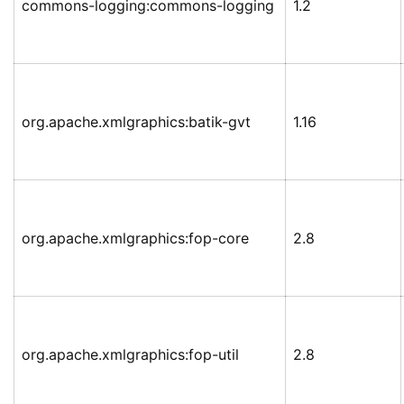
commons-logging:commons-logging
1.2
org.apache.xmlgraphics:batik-gvt
1.16
org.apache.xmlgraphics:fop-core
2.8
org.apache.xmlgraphics:fop-util
2.8