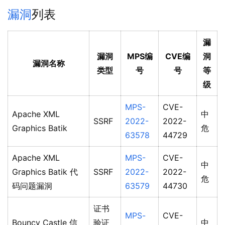
漏洞
列表
漏
漏洞
MPS编
CVE编
洞
漏洞名称
类型
号
号
等
级
MPS-
CVE-
Apache XML
中
SSRF
2022-
2022-
Graphics Batik
危
63578
44729
Apache XML
MPS-
CVE-
中
Graphics Batik 代
SSRF
2022-
2022-
危
码问题漏洞
63579
44730
证书
MPS-
CVE-
Bouncy Castle 信
验证
中