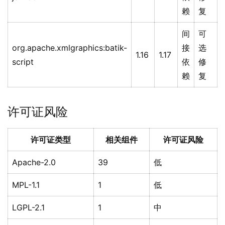
赖
复
间
可
org.apache.xmlgraphics:batik-
接
选
1.16
1.17
script
依
修
赖
复
许可证风险
许可证类型
相关组件
许可证风险
Apache-2.0
39
低
MPL-1.1
1
低
LGPL-2.1
1
中