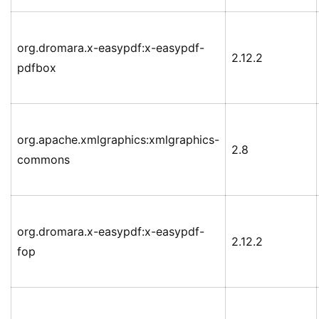
org.dromara.x-easypdf:x-easypdf-
2.12.2
pdfbox
org.apache.xmlgraphics:xmlgraphics-
2.8
commons
org.dromara.x-easypdf:x-easypdf-
2.12.2
fop