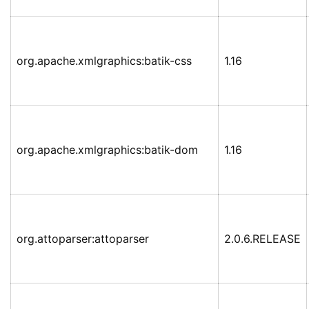
org.apache.xmlgraphics:batik-css
1.16
org.apache.xmlgraphics:batik-dom
1.16
org.attoparser:attoparser
2.0.6.RELEASE