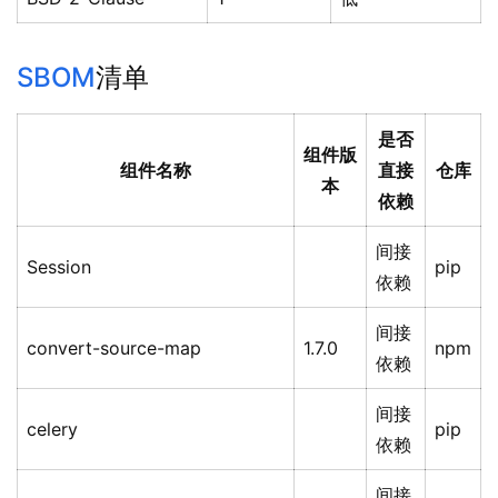
SBOM
清单
是否
组件版
组件名称
直接
仓库
本
依赖
间接
Session
pip
依赖
间接
convert-source-map
1.7.0
npm
依赖
间接
celery
pip
依赖
间接