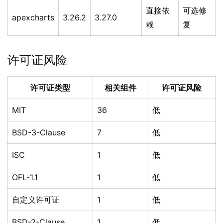
直接依
可选修
apexcharts
3.26.2
3.27.0
赖
复
许可证风险
许可证类型
相关组件
许可证风险
MIT
36
低
BSD-3-Clause
7
低
ISC
1
低
OFL-1.1
1
低
自定义许可证
1
低
BSD-2-Clause
1
低