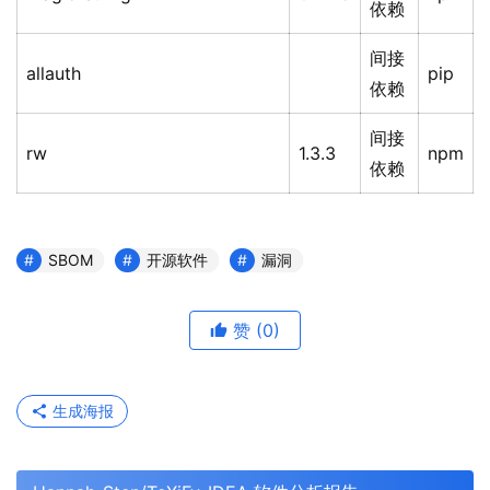
依赖
间接
allauth
pip
依赖
间接
rw
1.3.3
npm
依赖
SBOM
开源软件
漏洞
赞
(0)
生成海报