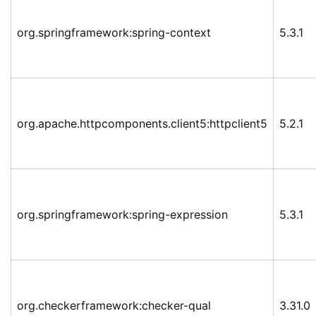
org.springframework:spring-context
5.3.1
org.apache.httpcomponents.client5:httpclient5
5.2.1
org.springframework:spring-expression
5.3.1
org.checkerframework:checker-qual
3.31.0