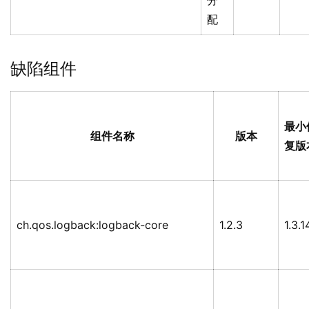
分
配
缺陷组件
最小
组件名称
版本
复版
ch.qos.logback:logback-core
1.2.3
1.3.1