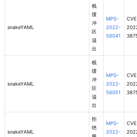
栈
缓
MPS-
CVE
冲
snakeYAML
2022-
202
区
56041
387
溢
出
栈
缓
MPS-
CVE
冲
snakeYAML
2022-
202
区
56051
387
溢
出
拒
MPS-
CVE
绝
snakeYAML
2022-
202
服