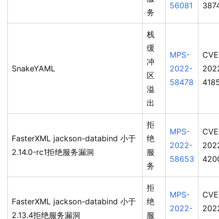
56081
387
务
栈
缓
MPS-
CVE
冲
SnakeYAML
2022-
202
区
58478
418
溢
出
拒
MPS-
CVE
FasterXML jackson-databind 小于
绝
2022-
202
2.14.0-rc1拒绝服务漏洞
服
58653
420
务
拒
MPS-
CVE
FasterXML jackson-databind 小于
绝
2022-
202
2.13.4拒绝服务漏洞
服