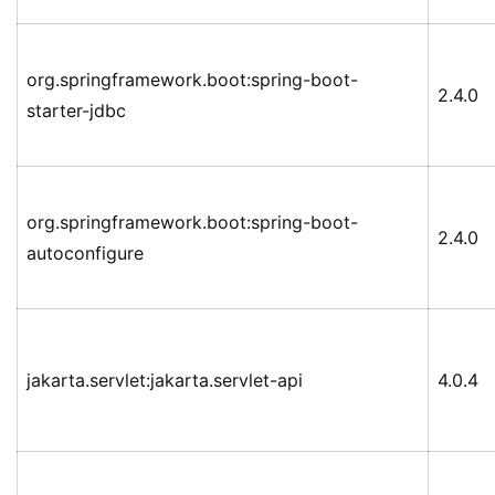
org.springframework.boot:spring-boot-
2.4.0
starter-jdbc
org.springframework.boot:spring-boot-
2.4.0
autoconfigure
jakarta.servlet:jakarta.servlet-api
4.0.4