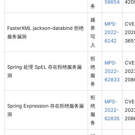
58654
420
务
越
MPS-
CVE
FasterXML jackson-databind 拒绝
界
2022-
202
服务漏洞
写
6242
365
入
拒
MPS-
CVE
Spring 处理 SpEL 存在拒绝服务漏
绝
2022-
202
洞
服
62833
208
务
拒
MPS-
CVE
Spring Expression 存在拒绝服务漏
绝
2022-
202
洞
服
62835
208
务