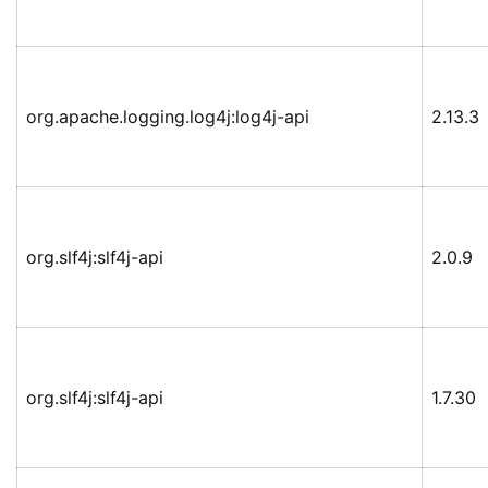
org.apache.logging.log4j:log4j-api
2.13.3
org.slf4j:slf4j-api
2.0.9
org.slf4j:slf4j-api
1.7.30