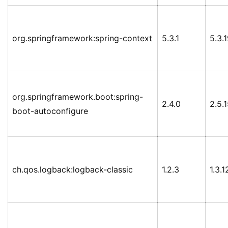
org.springframework:spring-context
5.3.1
5.3.
org.springframework.boot:spring-
2.4.0
2.5.
boot-autoconfigure
ch.qos.logback:logback-classic
1.2.3
1.3.1