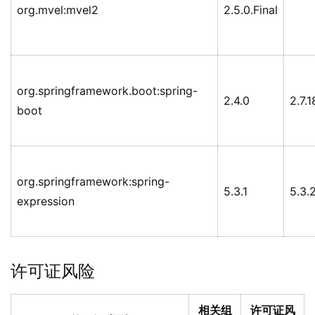
org.mvel:mvel2
2.5.0.Final
org.springframework.boot:spring-
2.4.0
2.7.1
boot
org.springframework:spring-
5.3.1
5.3.
expression
许可证风险
相关组
许可证风