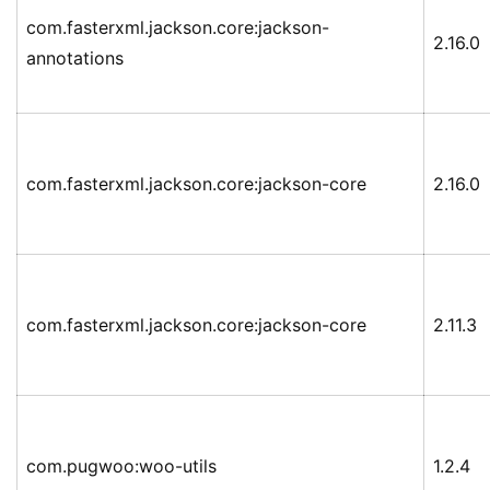
com.fasterxml.jackson.core:jackson-
2.16.0
annotations
com.fasterxml.jackson.core:jackson-core
2.16.0
com.fasterxml.jackson.core:jackson-core
2.11.3
com.pugwoo:woo-utils
1.2.4