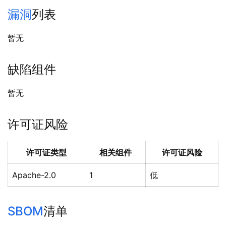
漏洞
列表
暂无
缺陷组件
暂无
许可证风险
许可证类型
相关组件
许可证风险
Apache-2.0
1
低
SBOM
清单