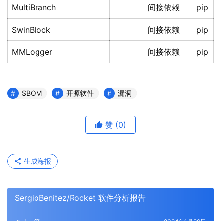
MultiBranch
间接依赖
pip
SwinBlock
间接依赖
pip
MMLogger
间接依赖
pip
SBOM
开源软件
漏洞
赞
(0)
生成海报
SergioBenitez/Rocket 软件分析报告