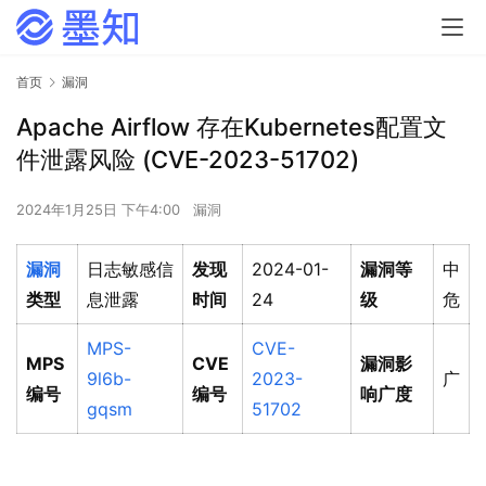
首页
漏洞
Apache Airflow 存在Kubernetes配置文
件泄露风险 (CVE-2023-51702)
2024年1月25日 下午4:00
漏洞
漏洞
日志敏感信
发现
2024-01-
漏洞等
中
类型
息泄露
时间
24
级
危
MPS-
CVE-
MPS
CVE
漏洞影
9l6b-
2023-
广
编号
编号
响广度
gqsm
51702