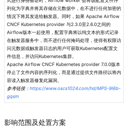
式进行身份验证时，Airflow worker 会将该配置文件序
列化为字典并将其存储在元数据中，在不进行任何加密的
情况下将其发送给触发器。同时，如果 Apache Airflow
CNCF Kubernetes provider 与2.3.0至2.6.0之间的
Airflow版本一起使用，配置字典将以纯文本的形式记录
在触发器服务中，而不进行任何掩码处理，使得有权限访
问元数据或触发器日志的用户可获取Kubernetes配置文
件信息，并访问Kubernetes集群。
Apache Airflow CNCF Kubernetes provider 7.0.0版本
停止了文件内容的序列化，而是通过提供文件路径以将内
容读入触发器修复此漏洞。
参考链接：
https://www.oscs1024.com/hd/MPS-9l6b-
gqsm
影响范围及处置方案