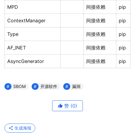
MPD
间接依赖
pip
ContextManager
间接依赖
pip
Type
间接依赖
pip
AF_INET
间接依赖
pip
AsyncGenerator
间接依赖
pip
SBOM
开源软件
漏洞
赞
(0)
生成海报