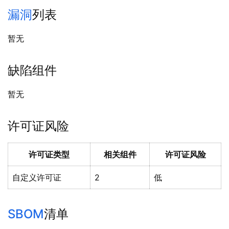
漏洞
列表
暂无
缺陷组件
暂无
许可证风险
许可证类型
相关组件
许可证风险
自定义许可证
2
低
SBOM
清单