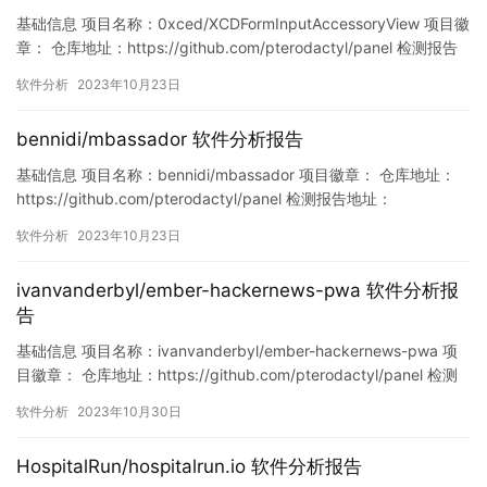
基础信息 项目名称：0xced/XCDFormInputAccessoryView 项目徽
章： 仓库地址：https://github.com/pterodactyl/panel 检测报告
地址：
软件分析
2023年10月23日
https://www.murphysec.com/console/report/171541891665341
6448/1715418916695359488 此报…
bennidi/mbassador 软件分析报告
基础信息 项目名称：bennidi/mbassador 项目徽章： 仓库地址：
https://github.com/pterodactyl/panel 检测报告地址：
https://www.murphysec.com/console/report/17162992735693
软件分析
2023年10月23日
53728/1716299278053064704 此报告由Murphysec提供 …
ivanvanderbyl/ember-hackernews-pwa 软件分析报
告
基础信息 项目名称：ivanvanderbyl/ember-hackernews-pwa 项
目徽章： 仓库地址：https://github.com/pterodactyl/panel 检测
报告地址：
软件分析
2023年10月30日
https://www.murphysec.com/console/report/17189218445592
33024/1718921845083521024…
HospitalRun/hospitalrun.io 软件分析报告