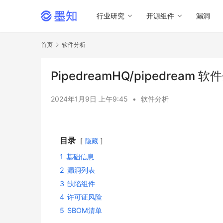
行业研究
开源组件
漏洞
首页
软件分析
PipedreamHQ/pipedream 
2024年1月9日 上午9:45
•
软件分析
目录
隐藏
1
基础信息
2
漏洞列表
3
缺陷组件
4
许可证风险
5
SBOM清单