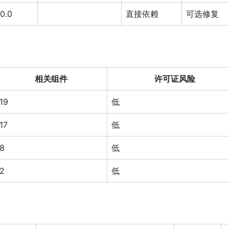
.0.0
直接依赖
可选修复
相关组件
许可证风险
19
低
17
低
8
低
2
低