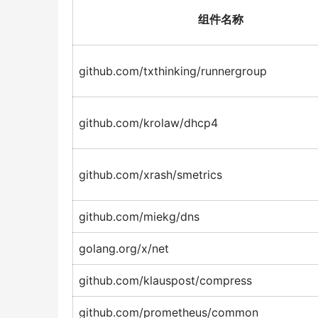
组件名称
github.com/txthinking/runnergroup
github.com/krolaw/dhcp4
github.com/xrash/smetrics
github.com/miekg/dns
golang.org/x/net
github.com/klauspost/compress
github.com/prometheus/common