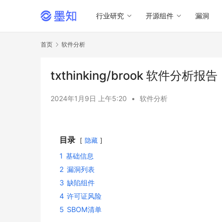
行业研究
开源组件
漏洞
首页
软件分析
txthinking/brook 软件分析报告
2024年1月9日 上午5:20
•
软件分析
目录
隐藏
1
基础信息
2
漏洞列表
3
缺陷组件
4
许可证风险
5
SBOM清单