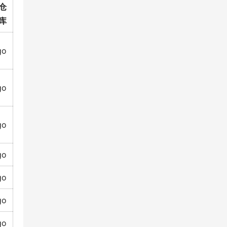
仓
库
go
go
go
go
go
go
go