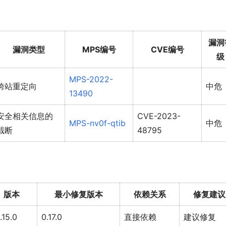
漏洞
漏洞类型
MPS编号
CVE编号
级
MPS-2022-
跨站重定向
中危
13490
安全相关信息的
CVE-2023-
MPS-nv0f-qtib
中危
截断
48795
版本
最小修复版本
依赖关系
修复建议
.15.0
0.17.0
直接依赖
建议修复