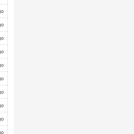
go
go
go
go
go
go
go
go
go
go