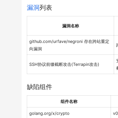
漏洞
列表
漏洞名称
github.com/urfave/negroni 存在跨站重定
向漏洞
SSH协议前缀截断攻击(Terrapin攻击)
缺陷组件
组件名称
golang.org/x/crypto
v0