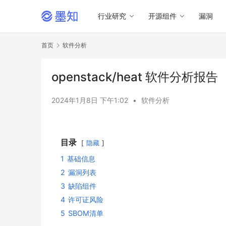
行业研究
开源组件
漏洞
首页
软件分析
openstack/heat 软件分析报告
2024年1月8日 下午1:02
•
软件分析
目录
隐藏
1
基础信息
2
漏洞列表
3
缺陷组件
4
许可证风险
5
SBOM清单