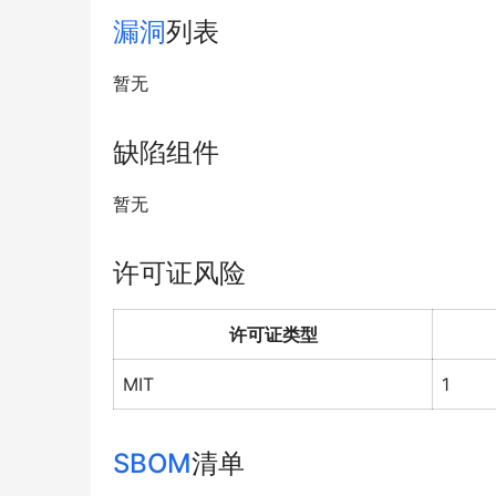
漏洞
列表
暂无
缺陷组件
暂无
许可证风险
许可证类型
MIT
1
SBOM
清单