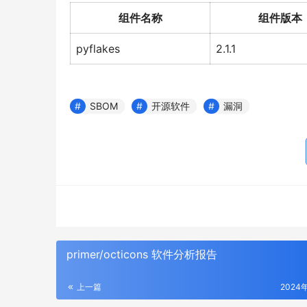
组件名称
组件版本
pyflakes
2.1.1
SBOM
开源软件
漏洞
primer/octicons 软件分析报告
上一篇
2024