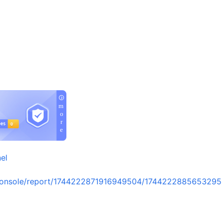
el
console/report/1744222871916949504/1744222885653295