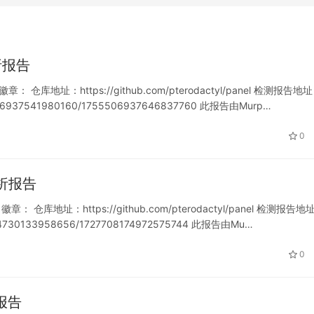
分析报告
章： 仓库地址：https://github.com/pterodactyl/panel 检测报告地
755506937541980160/1755506937646837760 此报告由Murp…
0
件分析报告
目徽章： 仓库地址：https://github.com/pterodactyl/panel 检测报告地
21104730133958656/1727708174972575744 此报告由Mu…
0
析报告