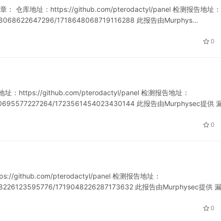
 仓库地址：https://github.com/pterodactyl/panel 检测报告地址：
18648068622647296/1718648068719116288 此报告由Murphys…
0
ttps://github.com/pterodactyl/panel 检测报告地址：
721230695577227264/1723561454023430144 此报告由Murphysec提供
0
github.com/pterodactyl/panel 检测报告地址：
719048226123595776/1719048226287173632 此报告由Murphysec提供 
0