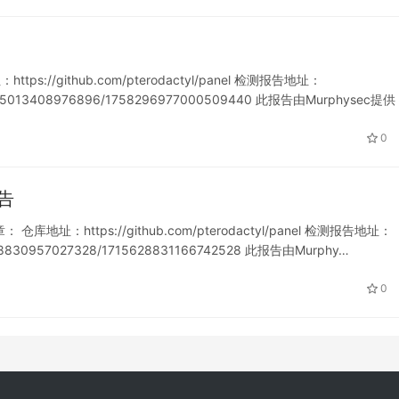
ps://github.com/pterodactyl/panel 检测报告地址：
1756595013408976896/1758296977000509440 此报告由Murphysec提供
0
报告
 仓库地址：https://github.com/pterodactyl/panel 检测报告地址：
15628830957027328/1715628831166742528 此报告由Murphy…
0