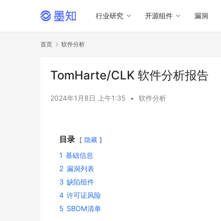
行业研究
开源组件
漏洞
首页
软件分析
TomHarte/CLK 软件分析报告
2024年1月8日 上午1:35
•
软件分析
目录
隐藏
1
基础信息
2
漏洞列表
3
缺陷组件
4
许可证风险
5
SBOM清单