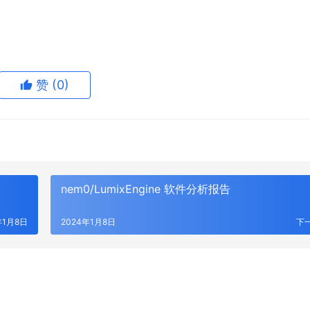
赞
(0)
nem0/LumixEngine 软件分析报告
年1月8日
2024年1月8日
下