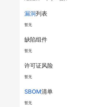
漏洞
列表
暂无
缺陷组件
暂无
许可证风险
暂无
SBOM
清单
暂无