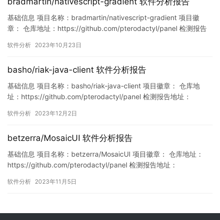
bradmartin/nativescript-gradient 软件分析报告
基础信息 项目名称：bradmartin/nativescript-gradient 项目徽
章： 仓库地址：https://github.com/pterodactyl/panel 检测报告
地址：
软件分析
2023年10月23日
https://www.murphysec.com/console/report/17164436446554
35776/1716443644814819328 此…
basho/riak-java-client 软件分析报告
基础信息 项目名称：basho/riak-java-client 项目徽章： 仓库地
址：https://github.com/pterodactyl/panel 检测报告地址：
https://www.murphysec.com/console/report/17307223776480
软件分析
2023年12月2日
05120/1730722377736085504 此报告由Murphys…
betzerra/MosaicUI 软件分析报告
基础信息 项目名称：betzerra/MosaicUI 项目徽章： 仓库地址：
https://github.com/pterodactyl/panel 检测报告地址：
https://www.murphysec.com/console/report/17209035768841
软件分析
2023年11月5日
54368/1720903576972234752 此报告由Murphysec提供 …