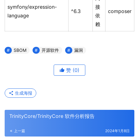
symfony/expression-
接
^6.3
composer
language
依
赖
SBOM
开源软件
漏洞
赞
(0)
生成海报
TrinityCore/TrinityCore 软件分析报告
上一篇
2024年1月8日