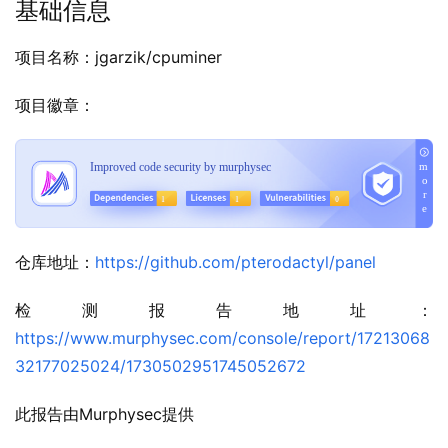
基础信息
项目名称：jgarzik/cpuminer
项目徽章：
仓库地址：
https://github.com/pterodactyl/panel
检测报告地址：
https://www.murphysec.com/console/report/17213068
32177025024/1730502951745052672
此报告由Murphysec提供