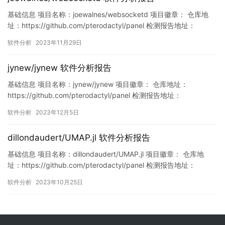
基础信息 项目名称：joewalnes/websocketd 项目徽章： 仓库地
址：https://github.com/pterodactyl/panel 检测报告地址：
https://www.murphysec.com/console/report/172131347956166
软件分析
2023年11月29日
2464/1729769939843637248 此报告由Murphysec…
jynew/jynew 软件分析报告
基础信息 项目名称：jynew/jynew 项目徽章： 仓库地址：
https://github.com/pterodactyl/panel 检测报告地址：
https://www.murphysec.com/console/report/172132805281739
软件分析
2023年12月5日
5712/1731892324596146176 此报告由Murphysec提供 漏洞列表
漏…
dillondaudert/UMAP.jl 软件分析报告
基础信息 项目名称：dillondaudert/UMAP.jl 项目徽章： 仓库地
址：https://github.com/pterodactyl/panel 检测报告地址：
https://www.murphysec.com/console/report/171716126954710
软件分析
2023年10月25日
6304/1717161278241898496 此报告由Murphyse…