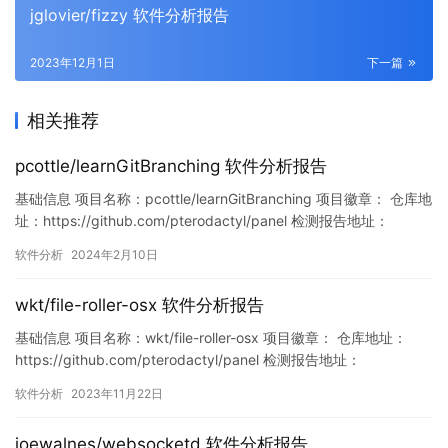
jglovier/fizzy 软件分析报告
2023年12月1日
下一篇
相关推荐
pcottle/learnGitBranching 软件分析报告
基础信息 项目名称：pcottle/learnGitBranching 项目徽章： 仓库地
址：https://github.com/pterodactyl/panel 检测报告地址：
https://www.murphysec.com/console/report/17560077550562
软件分析
2024年2月10日
63168/1756007755094011904 此报告由Murp…
wkt/file-roller-osx 软件分析报告
基础信息 项目名称：wkt/file-roller-osx 项目徽章： 仓库地址：
https://github.com/pterodactyl/panel 检测报告地址：
https://www.murphysec.com/console/report/172711555910699
软件分析
2023年11月22日
0080/1727115559157321728 此报告由Murphysec提…
joewalnes/websocketd 软件分析报告