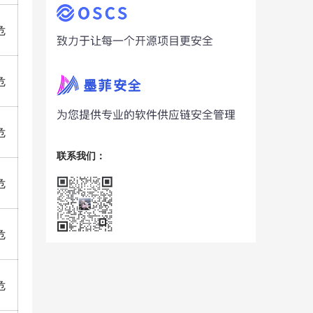
危
危
危
联系我们：
危
危
危