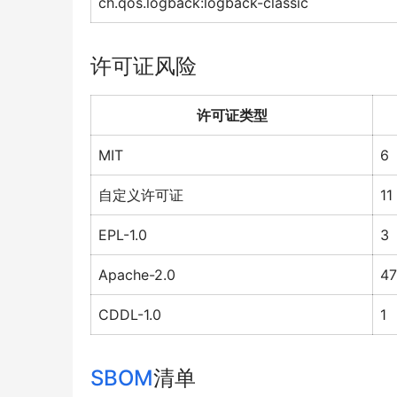
ch.qos.logback:logback-classic
许可证风险
许可证类型
MIT
6
自定义许可证
11
EPL-1.0
3
Apache-2.0
47
CDDL-1.0
1
SBOM
清单