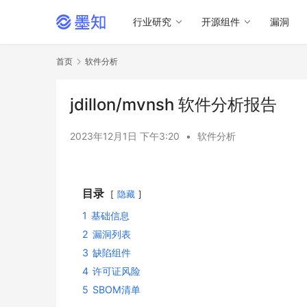
行业研究
开源组件
漏洞
首页
软件分析
jdillon/mvnsh 软件分析报告
2023年12月1日 下午3:20
•
软件分析
目录
隐藏
1
基础信息
2
漏洞列表
3
缺陷组件
4
许可证风险
5
SBOM清单