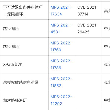
不可达退出条件的循环
MPS-2021-
CVE-2021-
高
（无限循环）
17634
37714
MPS-2021-
CVE-2021-
路径遍历
中
4531
29425
MPS-2022-
路径遍历
中
11760
MPS-2022-
XPath盲注
低
11786
MPS-2022-
未授权敏感信息泄露
低
11853
MPS-2022-
相对路径遍历
中
12292