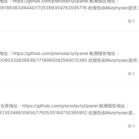
ttps://github.com/pterodactyl/panel 检测报告地址：
721080618636349440/1725399354763595776 此报告由Murphysec提供
0
ttps://github.com/pterodactyl/panel 检测报告地址：
1718960090332839936/1718960092560015360 此报告由Murphysec提
0
地址：https://github.com/pterodactyl/panel 检测报告地址：
762535135346630656/1762535184730365952 此报告由Murphysec提…
0