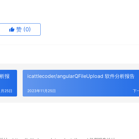
赞
(0)
件分析报
icattlecoder/angularQFileUpload 软件分析报告
1月25日
2023年11月25日
下