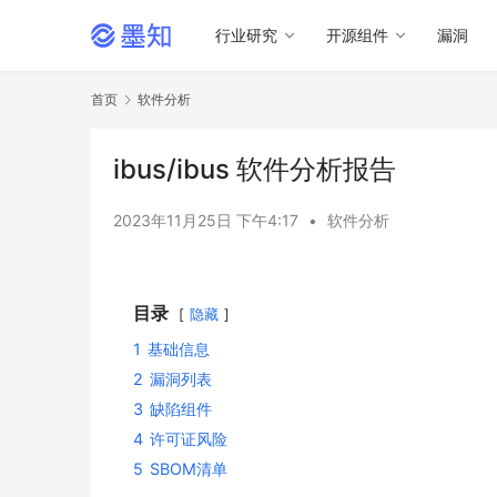
行业研究
开源组件
漏洞
首页
软件分析
ibus/ibus 软件分析报告
2023年11月25日 下午4:17
•
软件分析
目录
隐藏
1
基础信息
2
漏洞列表
3
缺陷组件
4
许可证风险
5
SBOM清单