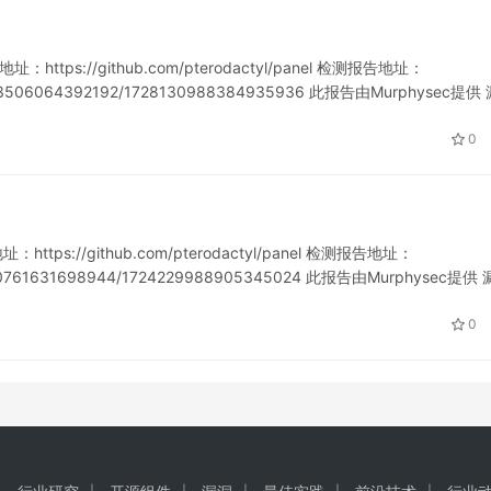
https://github.com/pterodactyl/panel 检测报告地址：
721203506064392192/1728130988384935936 此报告由Murphysec提供
0
ttps://github.com/pterodactyl/panel 检测报告地址：
721310761631698944/1724229988905345024 此报告由Murphysec提供 
0