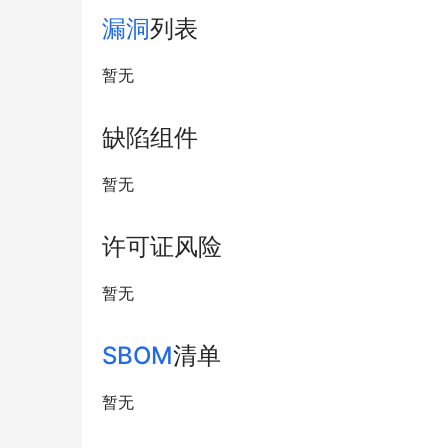
漏洞
列表
暂无
缺陷组件
暂无
许可证风险
暂无
SBOM
清单
暂无