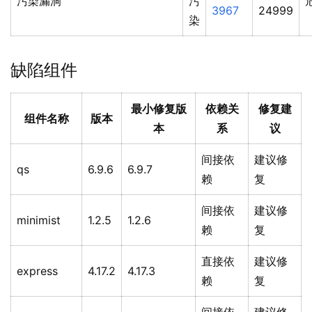
污染漏洞
污
3967
24999
染
缺陷组件
最小修复版
依赖关
修复建
组件名称
版本
本
系
议
间接依
建议修
qs
6.9.6
6.9.7
赖
复
间接依
建议修
minimist
1.2.5
1.2.6
赖
复
直接依
建议修
express
4.17.2
4.17.3
赖
复