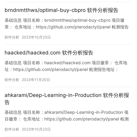
brndnmtthws/optimal-buy-cbpro 软件分析报告
基础信息 项目名称：brndnmtthws/optimal-buy-cbpro 项目徽
章： 仓库地址：https://github.com/pterodactyl/panel 检测报告
地址：
软件分析
2023年10月23日
https://www.murphysec.com/console/report/171647111123466
6496/1716471111272415232 此报告由…
haacked/haacked.com 软件分析报告
基础信息 项目名称：haacked/haacked.com 项目徽章： 仓库地
址：https://github.com/pterodactyl/panel 检测报告地址：
https://www.murphysec.com/console/report/172125456374641
软件分析
2023年11月20日
4592/1726472357878386688 此报告由Murphysec提…
ahkarami/Deep-Learning-in-Production 软件分析报
告
基础信息 项目名称：ahkarami/Deep-Learning-in-Production 项
目徽章： 仓库地址：https://github.com/pterodactyl/panel 检测
报告地址：
软件分析
2023年10月23日
https://www.murphysec.com/console/report/17155673077953