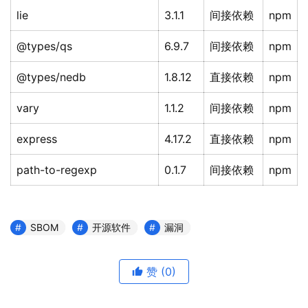
lie
3.1.1
间接依赖
npm
@types/qs
6.9.7
间接依赖
npm
@types/nedb
1.8.12
直接依赖
npm
vary
1.1.2
间接依赖
npm
express
4.17.2
直接依赖
npm
path-to-regexp
0.1.7
间接依赖
npm
SBOM
开源软件
漏洞
赞
(0)