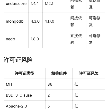
间接依
建议修
underscore
1.4.4
1.12.1
赖
复
间接依
可选修
mongodb
4.3.0
4.17.0
赖
复
直接依
可选修
nedb
1.8.0
赖
复
许可证风险
许可证类型
相关组件
许可证风险
MIT
86
低
BSD-3-Clause
2
低
Apache-2.0
5
低