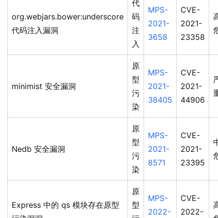
代
MPS-
CVE-
org.webjars.bower:underscore
码
2021-
2021-
代码注入漏洞
注
3658
23358
入
原
MPS-
CVE-
型
minimist 安全漏洞
2021-
2021-
污
38405
44906
染
原
MPS-
CVE-
型
Nedb 安全漏洞
2021-
2021-
污
8571
23395
染
原
MPS-
CVE-
Express 中的 qs 模块存在原型
型
2022-
2022-