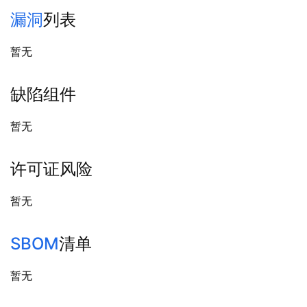
漏洞
列表
暂无
缺陷组件
暂无
许可证风险
暂无
SBOM
清单
暂无