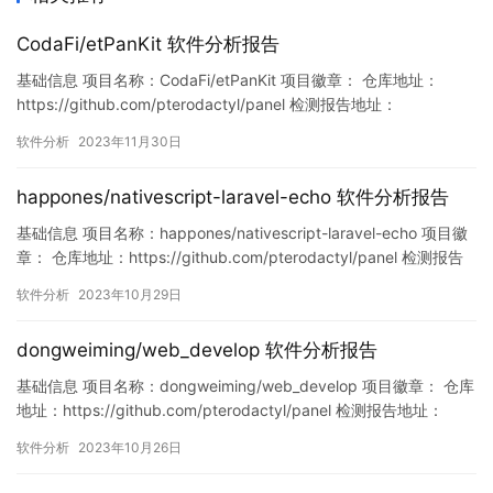
CodaFi/etPanKit 软件分析报告
基础信息 项目名称：CodaFi/etPanKit 项目徽章： 仓库地址：
https://github.com/pterodactyl/panel 检测报告地址：
https://www.murphysec.com/console/report/17210969567380
软件分析
2023年11月30日
11136/1730137270450606080 此报告由Murphysec提供 漏洞…
happones/nativescript-laravel-echo 软件分析报告
基础信息 项目名称：happones/nativescript-laravel-echo 项目徽
章： 仓库地址：https://github.com/pterodactyl/panel 检测报告
地址：
软件分析
2023年10月29日
https://www.murphysec.com/console/report/171847877125346
0992/1718478771303792640…
dongweiming/web_develop 软件分析报告
基础信息 项目名称：dongweiming/web_develop 项目徽章： 仓库
地址：https://github.com/pterodactyl/panel 检测报告地址：
https://www.murphysec.com/console/report/17172247065286
软件分析
2023年10月26日
41024/1717224706587361280 此报告由Murphy…