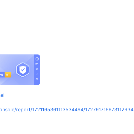
el
onsole/report/1721165361113534464/172791716973112934