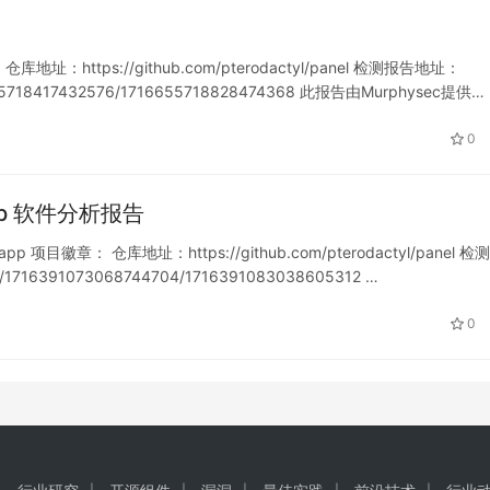
地址：https://github.com/pterodactyl/panel 检测报告地址：
716655718417432576/1716655718828474368 此报告由Murphysec提供…
0
weapp 软件分析报告
app 项目徽章： 仓库地址：https://github.com/pterodactyl/panel 检
t/1716391073068744704/1716391083038605312 …
0