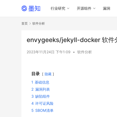
行业研究
开源组件
漏洞
首页
软件分析
envygeeks/jekyll-docker 
2023年11月24日 下午1:09
•
软件分析
目录
隐藏
1
基础信息
2
漏洞列表
3
缺陷组件
4
许可证风险
5
SBOM清单