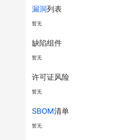
漏洞
列表
暂无
缺陷组件
暂无
许可证风险
暂无
SBOM
清单
暂无