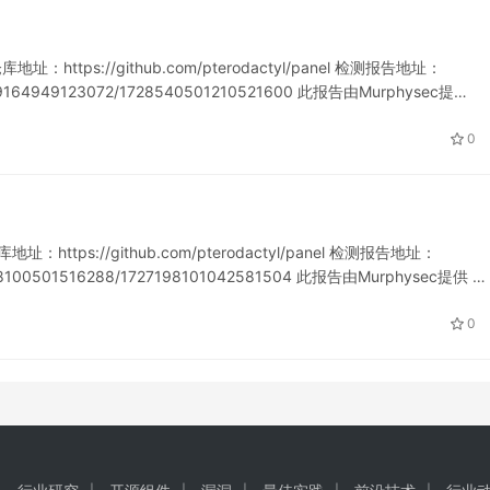
址：https://github.com/pterodactyl/panel 检测报告地址：
721319164949123072/1728540501210521600 此报告由Murphysec提…
0
：https://github.com/pterodactyl/panel 检测报告地址：
727198100501516288/1727198101042581504 此报告由Murphysec提供 …
0