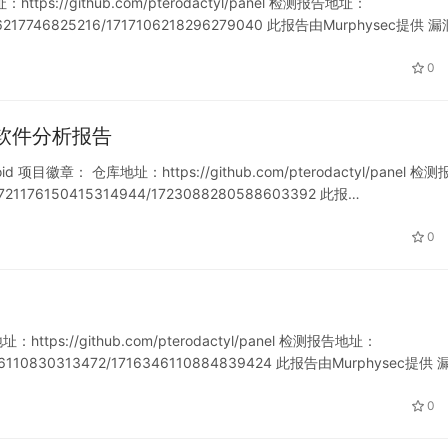
ps://github.com/pterodactyl/panel 检测报告地址：
717106217746825216/1717106218296279040 此报告由Murphysec提供 
0
oid 软件分析报告
d 项目徽章： 仓库地址：https://github.com/pterodactyl/panel 检
t/1721176150415314944/1723088280588603392 此报…
0
tps://github.com/pterodactyl/panel 检测报告地址：
716346110830313472/1716346110884839424 此报告由Murphysec提供
0