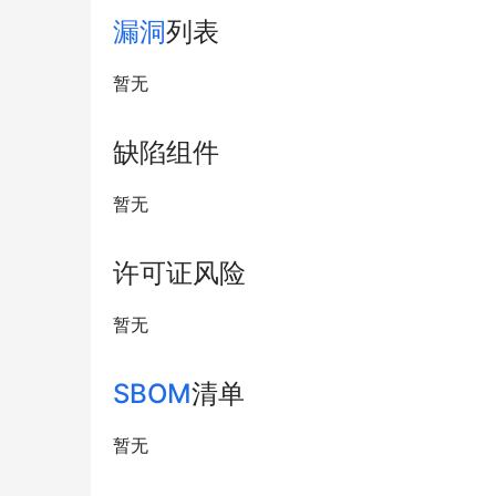
漏洞
列表
暂无
缺陷组件
暂无
许可证风险
暂无
SBOM
清单
暂无