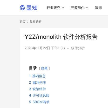
行业研究
开源组件
漏洞
首页
软件分析
Y2Z/monolith 软件分析报告
2023年11月22日 下午1:33
•
软件分析
目录
隐藏
1
基础信息
2
漏洞列表
3
缺陷组件
4
许可证风险
5
SBOM清单