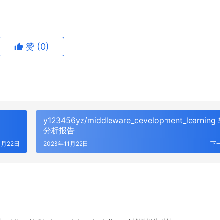
赞
(0)
y123456yz/middleware_development_learnin
分析报告
1月22日
2023年11月22日
下