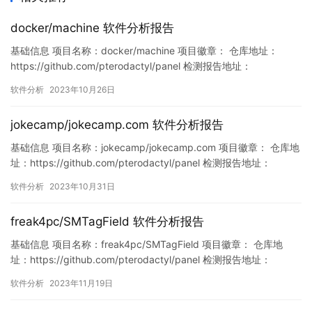
docker/machine 软件分析报告
基础信息 项目名称：docker/machine 项目徽章： 仓库地址：
https://github.com/pterodactyl/panel 检测报告地址：
https://www.murphysec.com/console/report/17172102498565
软件分析
2023年10月26日
98016/1717210249894346752 此报告由Murphysec提供 漏洞
列…
jokecamp/jokecamp.com 软件分析报告
基础信息 项目名称：jokecamp/jokecamp.com 项目徽章： 仓库地
址：https://github.com/pterodactyl/panel 检测报告地址：
https://www.murphysec.com/console/report/171923682181264
软件分析
2023年10月31日
1792/1719236822026551296 此报告由Murphyse…
freak4pc/SMTagField 软件分析报告
基础信息 项目名称：freak4pc/SMTagField 项目徽章： 仓库地
址：https://github.com/pterodactyl/panel 检测报告地址：
https://www.murphysec.com/console/report/172120972183417
软件分析
2023年11月19日
6512/1726267144133894144 此报告由Murphysec提…