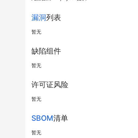
漏洞
列表
暂无
缺陷组件
暂无
许可证风险
暂无
SBOM
清单
暂无