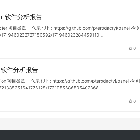
oller 软件分析报告
ller 项目徽章： 仓库地址：https://github.com/pterodactyl/panel 检
rt/1719460232727150592/171946023284459110…
0
tion 软件分析报告
ion 项目徽章： 仓库地址：https://github.com/pterodactyl/panel 检
/1721338351641776128/1731955686505402368 …
0