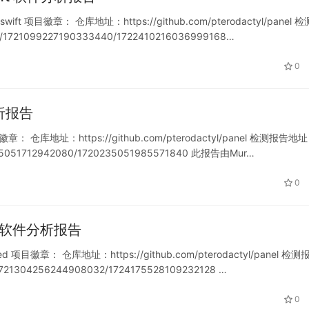
wift 项目徽章： 仓库地址：https://github.com/pterodactyl/panel 
rt/1721099227190333440/1722410216036999168…
0
件分析报告
徽章： 仓库地址：https://github.com/pterodactyl/panel 检测报告地
20235051712942080/1720235051985571840 此报告由Mur…
0
ined 软件分析报告
ed 项目徽章： 仓库地址：https://github.com/pterodactyl/panel 检测
/1721304256244908032/1724175528109232128 …
0