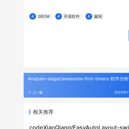
SBOM
开源软件
漏洞
Anupam-dagar/awesome-first-timers 软件
上一篇
2023年1
相关推荐
codeXiaoQiang/EasyAutoLayout-