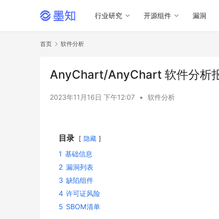
行业研究
开源组件
漏洞
首页
软件分析
AnyChart/AnyChart 软件分
2023年11月16日 下午12:07
•
软件分析
目录
隐藏
1
基础信息
2
漏洞列表
3
缺陷组件
4
许可证风险
5
SBOM清单