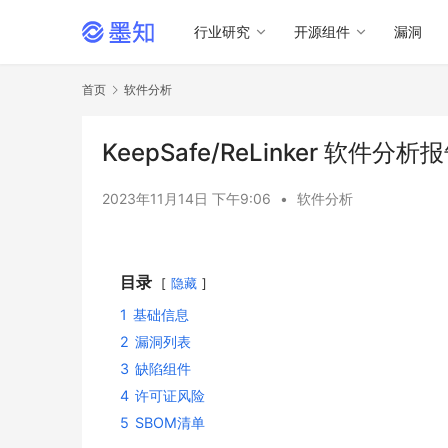
行业研究
开源组件
漏洞
首页
软件分析
KeepSafe/ReLinker 软件分析
2023年11月14日 下午9:06
•
软件分析
目录
隐藏
1
基础信息
2
漏洞列表
3
缺陷组件
4
许可证风险
5
SBOM清单