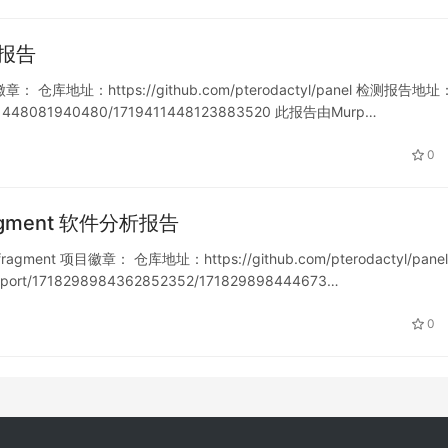
分析报告
章： 仓库地址：https://github.com/pterodactyl/panel 检测报告地址
19411448081940480/1719411448123883520 此报告由Murp…
0
-fragment 软件分析报告
ragment 项目徽章： 仓库地址：https://github.com/pterodactyl/pane
eport/1718298984362852352/171829898444673…
0