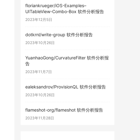
floriankrueger/iOS-Examples–
UITableView-Combo-Box 软件分析报告
2023年12月5日
dotkrnl/write-group 软件分析报告
2023年10月26日
YuanhaoGong/CurvatureFilter 软件分析报
告
2023年11月7日
ealeksandrov/ProvisionQL 软件分析报告
2023年10月26日
flameshot-org/flameshot 软件分析报告
2023年11月28日