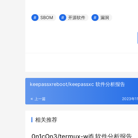
SBOM
开源软件
漏洞
keepassxreboot/keepassxc 软件分析报告
上一篇
2023年1
相关推荐
0n1cOn3/termux-wifi 软件分析报告