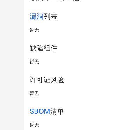
漏洞
列表
暂无
缺陷组件
暂无
许可证风险
暂无
SBOM
清单
暂无