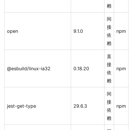
赖
间
接
open
9.1.0
npm
依
赖
直
接
@esbuild/linux-ia32
0.18.20
npm
依
赖
间
接
jest-get-type
29.6.3
npm
依
赖