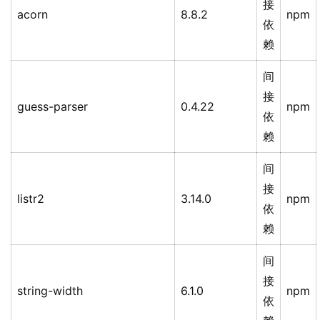
接
acorn
8.8.2
npm
依
赖
间
接
guess-parser
0.4.22
npm
依
赖
间
接
listr2
3.14.0
npm
依
赖
间
接
string-width
6.1.0
npm
依