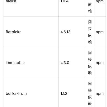
filelist
1.0.4
npm
依
赖
间
接
flatpickr
4.6.13
npm
依
赖
间
接
immutable
4.3.0
npm
依
赖
间
接
buffer-from
1.1.2
npm
依
赖