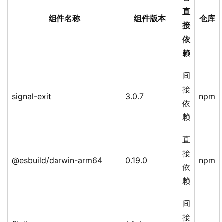
直
组件名称
组件版本
仓库
接
依
赖
间
接
signal-exit
3.0.7
npm
依
赖
直
接
@esbuild/darwin-arm64
0.19.0
npm
依
赖
间
接