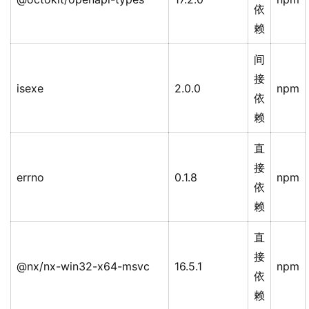
依
赖
间
接
isexe
2.0.0
npm
依
赖
直
接
errno
0.1.8
npm
依
赖
直
接
@nx/nx-win32-x64-msvc
16.5.1
npm
依
赖