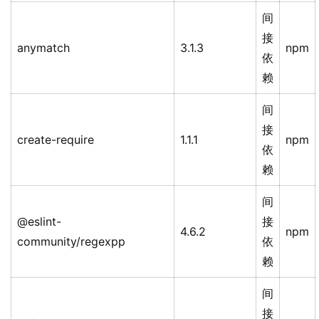
间
接
anymatch
3.1.3
npm
依
赖
间
接
create-require
1.1.1
npm
依
赖
间
@eslint-
接
4.6.2
npm
community/regexpp
依
赖
间
接