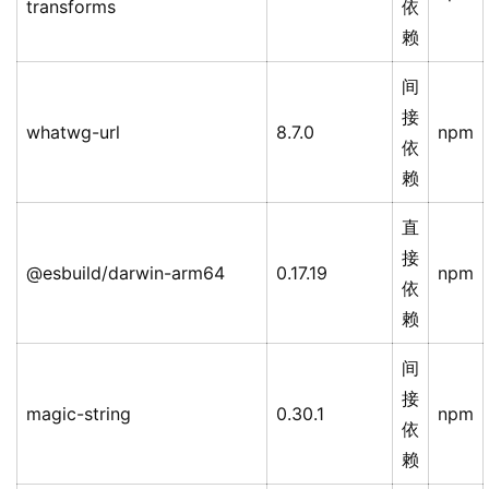
transforms
依
赖
间
接
whatwg-url
8.7.0
npm
依
赖
直
接
@esbuild/darwin-arm64
0.17.19
npm
依
赖
间
接
magic-string
0.30.1
npm
依
赖