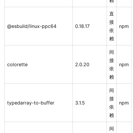
赖
直
接
@esbuild/linux-ppc64
0.18.17
npm
依
赖
间
接
colorette
2.0.20
npm
依
赖
间
接
typedarray-to-buffer
3.1.5
npm
依
赖
间