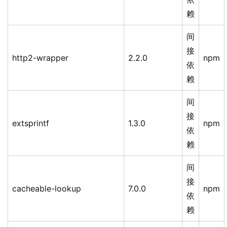
赖
间
接
http2-wrapper
2.2.0
npm
依
赖
间
接
extsprintf
1.3.0
npm
依
赖
间
接
cacheable-lookup
7.0.0
npm
依
赖