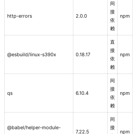
间
接
http-errors
2.0.0
npm
依
赖
直
接
@esbuild/linux-s390x
0.18.17
npm
依
赖
间
接
qs
6.10.4
npm
依
赖
间
@babel/helper-module-
接
7.22.5
npm