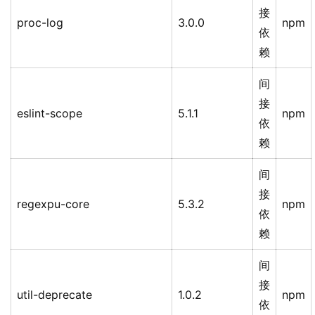
接
proc-log
3.0.0
npm
依
赖
间
接
eslint-scope
5.1.1
npm
依
赖
间
接
regexpu-core
5.3.2
npm
依
赖
间
接
util-deprecate
1.0.2
npm
依