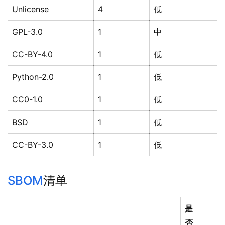
Unlicense
4
低
GPL-3.0
1
中
CC-BY-4.0
1
低
Python-2.0
1
低
CC0-1.0
1
低
BSD
1
低
CC-BY-3.0
1
低
SBOM
清单
是
否