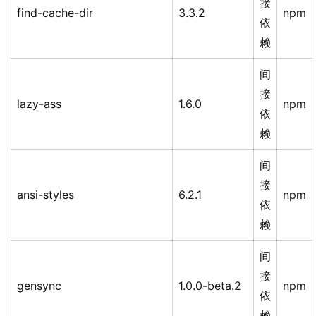
接
find-cache-dir
3.3.2
npm
依
赖
间
接
lazy-ass
1.6.0
npm
依
赖
间
接
ansi-styles
6.2.1
npm
依
赖
间
接
gensync
1.0.0-beta.2
npm
依
赖