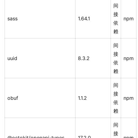
间
接
sass
1.64.1
npm
依
赖
间
接
uuid
8.3.2
npm
依
赖
间
接
obuf
1.1.2
npm
依
赖
间
接
@octokit/openapi-types
17.2.0
npm