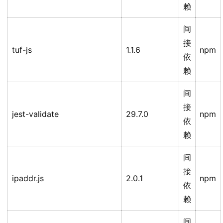
赖
间
接
tuf-js
1.1.6
npm
依
赖
间
接
jest-validate
29.7.0
npm
依
赖
间
接
ipaddr.js
2.0.1
npm
依
赖
间