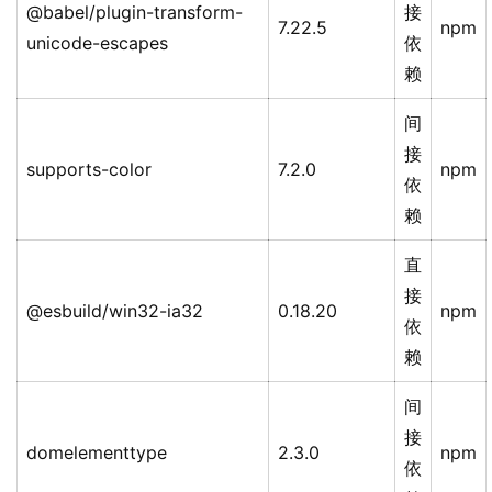
@babel/plugin-transform-
接
7.22.5
npm
unicode-escapes
依
赖
间
接
supports-color
7.2.0
npm
依
赖
直
接
@esbuild/win32-ia32
0.18.20
npm
依
赖
间
接
domelementtype
2.3.0
npm
依