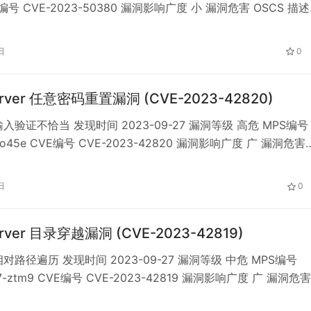
E编号 CVE-2023-50380 漏洞影响广度 小 漏洞危害 OSCS 描述
 Ambari 是一个用于配置、管理和监控 Apache Hadoop 集群的工
e Ambari
日
0
rver 任意密码重置漏洞 (CVE-2023-42820)
入验证不恰当 发现时间 2023-09-27 漏洞等级 高危 MPS编号
t-o45e CVE编号 CVE-2023-42820 漏洞影响广度 广 漏洞危害
述 JumpServer 是一款开源的堡垒机。 在受影响版本中，由于第
-simple-captcha可以在 API /core/auth/capt…
日
0
rver 目录穿越漏洞 (CVE-2023-42819)
对路径遍历 发现时间 2023-09-27 漏洞等级 中危 MPS编号
7-ztm9 CVE编号 CVE-2023-42819 漏洞影响广度 广 漏洞危害
述 JumpServer 是一款开源的堡垒机。 在JumpServer受影响版