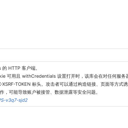
js 的 HTTP 客户端。
okie 可用且 withCredentials 设置打开时，该库会在对任何服务
插入 X-XSRF-TOKEN 标头。攻击者可以通过构造链接、页面等方式
作，可能导致账户被接管、数据泄露等安全问题。
PS-v3q7-sjd2