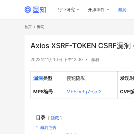
行业研究
开源组件
漏洞
首页
漏洞
Axios XSRF-TOKEN CSRF漏洞 
2023年11月10日 下午12:00
•
漏洞
漏洞
类型
侵犯隐私
发现
MPS编号
MPS-v3q7-sjd2
CVE
目录
隐藏
1
漏洞危害