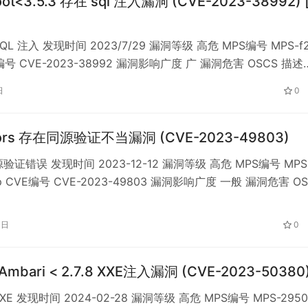
oot<3.5.3 存在 sql 注入漏洞 (CVE-2023-38992) 
L 注入 发现时间 2023/7/29 漏洞等级 高危 MPS编号 MPS-f2
E编号 CVE-2023-38992 漏洞影响广度 广 漏洞危害 OSCS 描述
Boot 是一款开源的的低代码开发平台。受影响版本中，由于
日
0
ontroller#loadTreeData 未对用户传入的 sql 字符进行…
cors 存在同源验证不当漏洞 (CVE-2023-49803)
验证错误 发现时间 2023-12-12 漏洞等级 高危 MPS编号 MPS
rp CVE编号 CVE-2023-49803 漏洞影响广度 一般 漏洞危害 OS
a/cors 是为 koa Web框架提供跨域资源共享(CORS)的中间件。
ors 5.0.0之前版本在处理请求时，如果没有提供允许的来源(a…
3日
0
 Ambari < 2.7.8 XXE注入漏洞 (CVE-2023-50380
E 发现时间 2024-02-28 漏洞等级 高危 MPS编号 MPS-2950