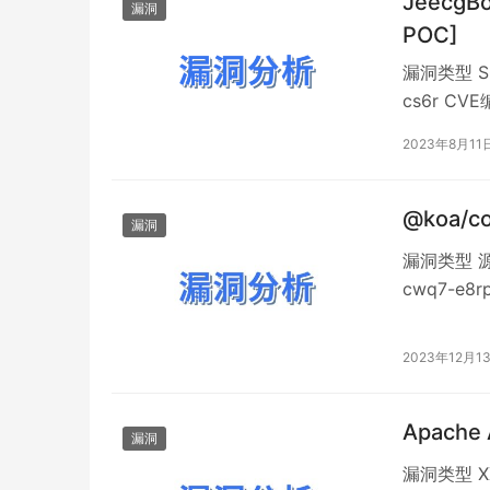
JeecgB
漏洞
POC]
漏洞类型 SQ
cs6r CV
Jeecg
2023年8月11
SysDictC
@koa/
漏洞
漏洞类型 源
cwq7-e8
描述 @ko
@koa/c
2023年12月1
Apache
漏洞
漏洞类型 XX