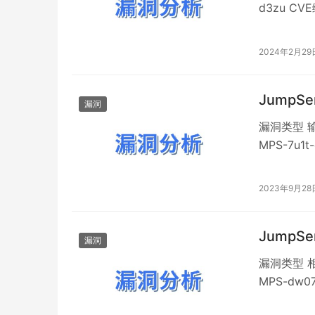
d3zu CV
Apache
具。 Apach
2024年2月29
JumpSe
漏洞
漏洞类型 输
MPS-7u1
OSCS 描
方库django
2023年9月28
JumpSe
漏洞
漏洞类型 相
MPS-dw0
OSCS 描