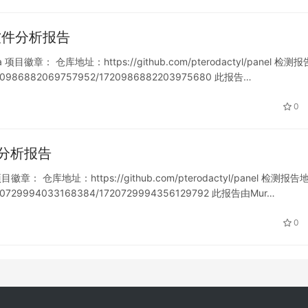
va 软件分析报告
a 项目徽章： 仓库地址：https://github.com/pterodactyl/panel 检测
/1720986882069757952/1720986882203975680 此报告…
0
软件分析报告
徽章： 仓库地址：https://github.com/pterodactyl/panel 检测报告
/1720729994033168384/1720729994356129792 此报告由Mur…
0