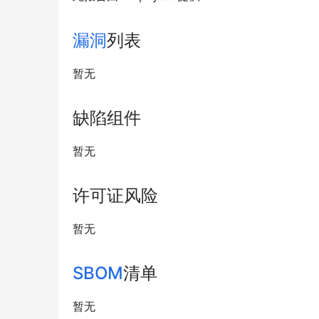
漏洞
列表
暂无
缺陷组件
暂无
许可证风险
暂无
SBOM
清单
暂无