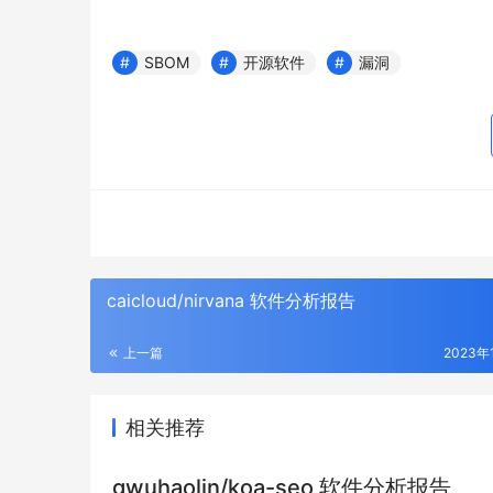
SBOM
开源软件
漏洞
caicloud/nirvana 软件分析报告
上一篇
2023年
相关推荐
gwuhaolin/koa-seo 软件分析报告