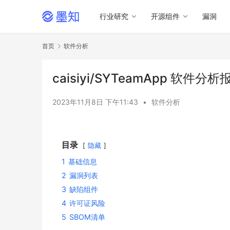
行业研究
开源组件
漏洞
首页
软件分析
caisiyi/SYTeamApp 软件分析
2023年11月8日 下午11:43
•
软件分析
目录
隐藏
1
基础信息
2
漏洞列表
3
缺陷组件
4
许可证风险
5
SBOM清单